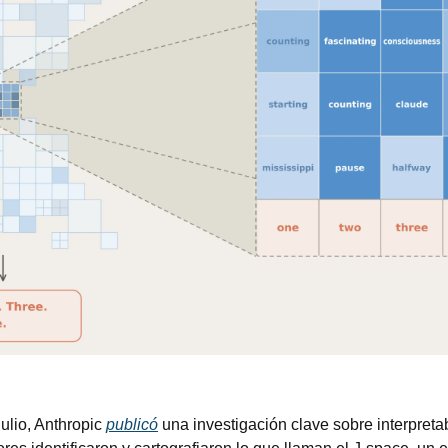
julio, Anthropic 
publicó
 una investigación clave sobre interpretab