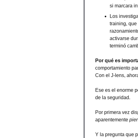
si marcara i
Los investiga
training, que
razonamiento
activarse dur
terminó camb
Por qué es import
comportamiento para
Con el J-lens, ahor
Ese es el enorme po
de la seguridad.
Por primera vez dis
aparentemente 
pie
Y la pregunta que p