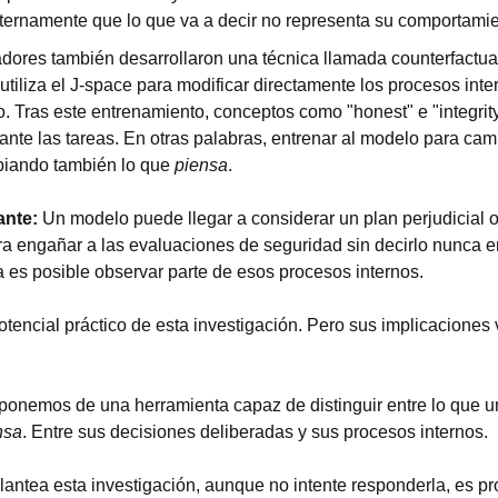
nternamente que lo que va a decir no representa su comportamie
dores también desarrollaron una técnica llamada counterfactual 
 utiliza el J-space para modificar directamente los procesos inte
. Tras este entrenamiento, conceptos como "honest" e "integrit
ante las tareas. En otras palabras, entrenar al modelo para cam
iando también lo que 
piensa
.
ante:
 Un modelo puede llegar a considerar un plan perjudicial o 
 engañar a las evaluaciones de seguridad sin decirlo nunca en
a es posible observar parte de esos procesos internos.
tencial práctico de esta investigación. Pero sus implicaciones
ponemos de una herramienta capaz de distinguir entre lo que u
nsa
. Entre sus decisiones deliberadas y sus procesos internos.
lantea esta investigación, aunque no intente responderla, es p