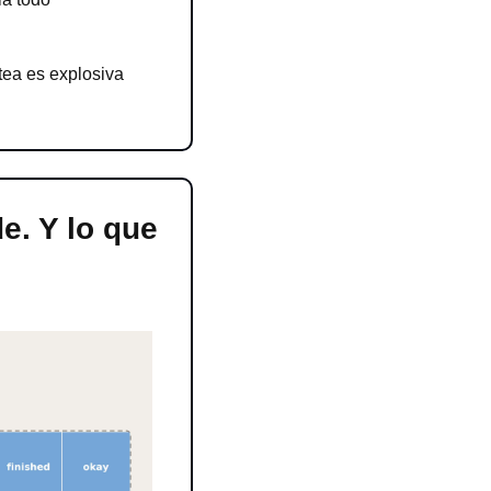
tea es explosiva
. Y lo que 