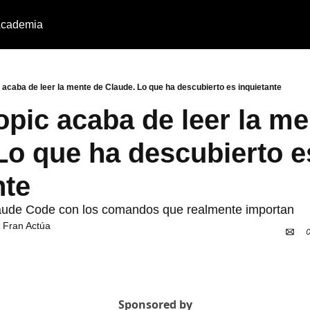
cademia
 acaba de leer la mente de Claude. Lo que ha descubierto es inquietante
opic acaba de leer la me
Lo que ha descubierto es
nte
de Code con los comandos que realmente importan
 
Fran Actúa
Sponsored by