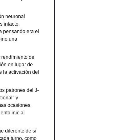
ón neuronal 
 intacto. 
a pensando era el 
ino una 
rendimiento de 
ón en lugar de 
 la activación del 
os patrones del J-
ional" y 
nas ocasiones, 
nto inicial 
 diferente de sí 
cada turno, como 