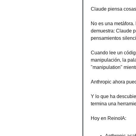
Claude piensa cosas
No es una metáfora. N
demuestra: Claude p
pensamientos silenci
Cuando lee un código
manipulación, la pal
"manipulation" mientra
Anthropic ahora pued
Y lo que ha descubie
termina una herrami
Hoy en ReinoIA:
Anthropic acab