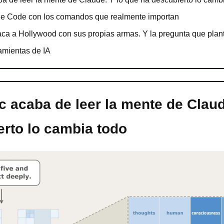
e Code con los comandos que realmente importan
aca a Hollywood con sus propias armas. Y la pregunta que plan
amientas de IA
c acaba de leer la mente de Claude
erto lo cambia todo