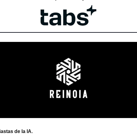
astas de la IA.