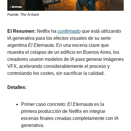
Fuente: The AI track
El Resumen:
 Netflix ha 
confirmado
 que está utilizando 
IA generativa para los efectos visuales de su serie 
argentina 
El Eternauta
. En una escena clave que 
muestra el colapso de un edificio en Buenos Aires, los 
creadores usaron modelos de IA para generar imágenes 
VFX, acelerando considerablemente el proceso y 
controlando los costes, sin sacrificar la calidad.
Detalles:
Primer caso concreto: 
El Eternauta
 es la 
primera producción de Netflix en integrar 
escenas finales creadas completamente con IA 
generativa.