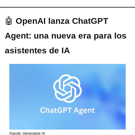
🤖
 OpenAI lanza ChatGPT 
Agent: una nueva era para los 
asistentes de IA
Fuente: Generative AI