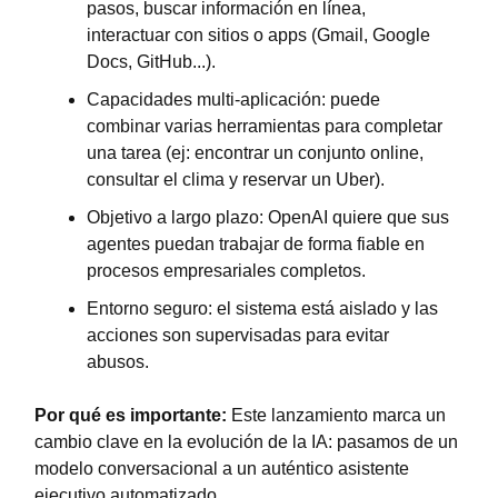
pasos, buscar información en línea, 
interactuar con sitios o apps (Gmail, Google 
Docs, GitHub...).
Capacidades multi-aplicación: puede 
combinar varias herramientas para completar 
una tarea (ej: encontrar un conjunto online, 
consultar el clima y reservar un Uber).
Objetivo a largo plazo: OpenAI quiere que sus 
agentes puedan trabajar de forma fiable en 
procesos empresariales completos.
Entorno seguro: el sistema está aislado y las 
acciones son supervisadas para evitar 
abusos.
Por qué es importante:
 Este lanzamiento marca un 
cambio clave en la evolución de la IA: pasamos de un 
modelo conversacional a un auténtico asistente 
ejecutivo automatizado.