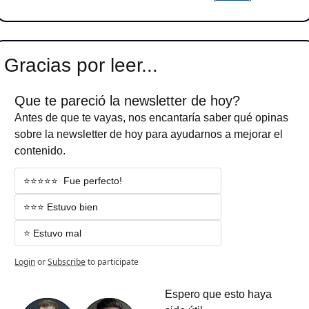
Gracias por leer...
Que te pareció la newsletter de hoy?
Antes de que te vayas, nos encantaría saber qué opinas 
sobre la newsletter de hoy para ayudarnos a mejorar el 
contenido.
⭐️⭐️⭐️⭐️⭐️  Fue perfecto!
⭐️⭐️⭐️ Estuvo bien
⭐️ Estuvo mal
Login
or
Subscribe
to participate
Espero que esto haya 