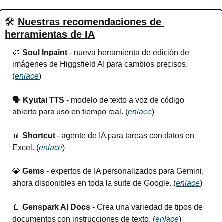
🛠
Nuestras recomendaciones de 
herramientas de IA
🎨
Soul Inpaint 
- nueva herramienta de edición de 
imágenes de Higgsfield AI para cambios precisos. 
(
enlace
)
🗣️ 
Kyutai TTS
 - modelo de texto a voz de código 
abierto para uso en tiempo real. (
enlace
)
📊
Shortcut
 - agente de IA para tareas con datos en 
Excel. (
enlace
)
💎
Gems 
- expertos de IA personalizados para Gemini, 
ahora disponibles en toda la suite de Google. (
enlace
)
📄
Genspark AI Docs
 - Crea una variedad de tipos de 
documentos con instrucciones de texto. (
enlace
)