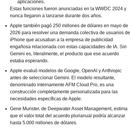
aplicaciones.
Estas funciones fueron anunciadas en la WWDC 2024 y 
nunca llegaron a lanzarse durante dos años.
Apple también pagó 250 millones de dólares en mayo de 
2026 para resolver una demanda colectiva de usuarios de 
iPhone que acusaban a la empresa de publicidad 
engañosa relacionada con estas capacidades de IA. Siri 
Gemini es, literalmente, el producto que ese acuerdo 
estaba esperando.
Apple evaluó modelos de Google, OpenAI y Anthropic 
antes de seleccionar Gemini. El modelo resultante, 
denominado internamente AFM Cloud Pro, es una 
construcción completamente personalizada para las 
necesidades específicas de Apple.
Gene Munster, de Deepwater Asset Management, estima 
que el valor total del acuerdo plurianual podría alcanzar 
hasta 5.000 millones de dólares.