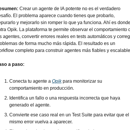
esumen: 
Crear un agente de IA potente no es el verdadero 
safío. El problema aparece cuando tienes que probarlo, 
purarlo y mejorarlo sin romper lo que ya funciona. Ahí es donde
tra Opik. La plataforma te permite observar el comportamiento d
s agentes, convertir errores reales en tests automáticos y corregi
oblemas de forma mucho más rápida. El resultado es un 
rkflow completo para construir agentes más fiables y escalable
aso a paso:
Conecta tu agente a 
Opik
 para monitorizar su 
comportamiento en producción.
Identifica un fallo o una respuesta incorrecta que haya 
generado el agente.
Convierte ese caso real en un Test Suite para evitar que el 
mismo error vuelva a aparecer.