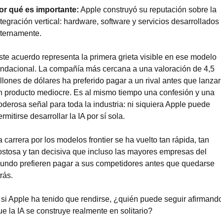
or qué es importante:
 Apple construyó su reputación sobre la 
ntegración vertical: hardware, software y servicios desarrollados 
nternamente.
ste acuerdo representa la primera grieta visible en ese modelo 
undacional. La compañía más cercana a una valoración de 4,5 
illones de dólares ha preferido pagar a un rival antes que lanzar 
n producto mediocre. Es al mismo tiempo una confesión y una 
oderosa señal para toda la industria: ni siquiera Apple puede 
rmitirse desarrollar la IA por sí sola.
a carrera por los modelos frontier se ha vuelto tan rápida, tan 
ostosa y tan decisiva que incluso las mayores empresas del 
undo prefieren pagar a sus competidores antes que quedarse 
rás.
 si Apple ha tenido que rendirse, ¿quién puede seguir afirmando
ue la IA se construye realmente en solitario?