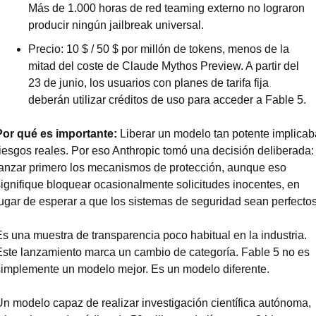
Más de 1.000 horas de red teaming externo no lograron 
producir ningún jailbreak universal.
Precio: 10 $ / 50 $ por millón de tokens, menos de la 
mitad del coste de Claude Mythos Preview. A partir del 
23 de junio, los usuarios con planes de tarifa fija 
deberán utilizar créditos de uso para acceder a Fable 5.
Por qué es importante:
 Liberar un modelo tan potente implicaba
riesgos reales. Por eso Anthropic tomó una decisión deliberada: 
lanzar primero los mecanismos de protección, aunque eso 
signifique bloquear ocasionalmente solicitudes inocentes, en 
lugar de esperar a que los sistemas de seguridad sean perfectos
Es una muestra de transparencia poco habitual en la industria. 
Este lanzamiento marca un cambio de categoría. Fable 5 no es 
simplemente un modelo mejor. Es un modelo diferente.
Un modelo capaz de realizar investigación científica autónoma, 