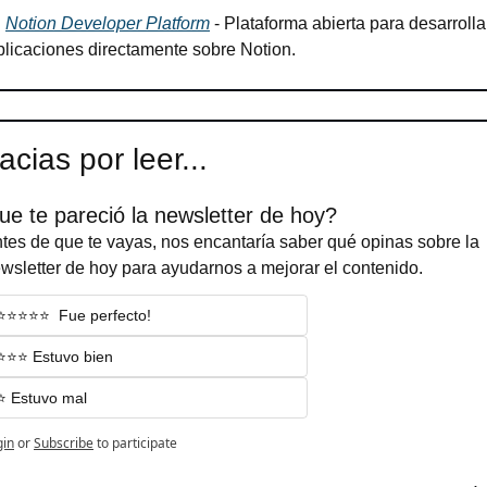
 
Notion Developer Platform
 - Plataforma abierta para desarrollar
plicaciones directamente sobre Notion.
acias por leer...
ue te pareció la newsletter de hoy?
tes de que te vayas, nos encantaría saber qué opinas sobre la 
wsletter de hoy para ayudarnos a mejorar el contenido.
⭐️⭐️⭐️⭐️⭐️  Fue perfecto!
⭐️⭐️⭐️ Estuvo bien
⭐️ Estuvo mal
gin
or
Subscribe
to participate