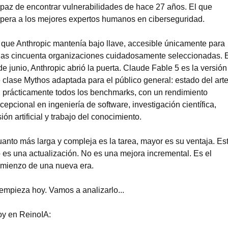
paz de encontrar vulnerabilidades de hace 27 años. El que 
pera a los mejores expertos humanos en ciberseguridad.
 que Anthropic mantenía bajo llave, accesible únicamente para 
as cincuenta organizaciones cuidadosamente seleccionadas. E
de junio, Anthropic abrió la puerta. Claude Fable 5 es la versión 
 clase Mythos adaptada para el público general: estado del arte
 prácticamente todos los benchmarks, con un rendimiento 
cepcional en ingeniería de software, investigación científica, 
sión artificial y trabajo del conocimiento.
anto más larga y compleja es la tarea, mayor es su ventaja. Est
 es una actualización. No es una mejora incremental. Es el 
mienzo de una nueva era.
empieza hoy. Vamos a analizarlo...
y en ReinoIA: