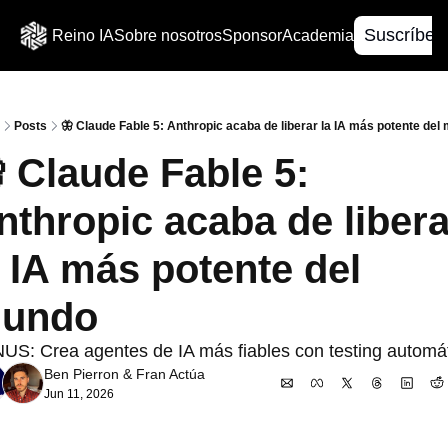
Suscríbet
Reino IA
Sobre nosotros
Sponsor
Academia
Posts
🦋 Claude Fable 5: Anthropic acaba de liberar la IA más potente del
 Claude Fable 5: 
nthropic acaba de liberar
a IA más potente del 
undo
S: Crea agentes de IA más fiables con testing automá
Ben Pierron
 & 
Fran Actúa
Jun 11, 2026