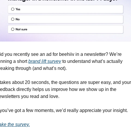
id you recently see an ad for beehiiv in a newsletter? We’re 
unning a short 
brand lift survey
 to understand what’s actually 
reaking through (and what’s not).
t takes about 20 seconds, the questions are super easy, and your 
eedback directly helps us improve how we show up in the 
ewsletters you read and love.
f you’ve got a few moments, we’d really appreciate your insight.
ake the survey.