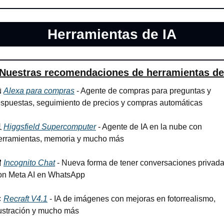
Herramientas de IA
Nuestras recomendaciones de herramientas de
️ 
Alexa para compras
 - Agente de compras para preguntas y 
espuestas, seguimiento de precios y compras automáticas
 
Higgsfield Supercomputer
 - Agente de IA en la nube con 
erramientas, memoria y mucho más

Incognito Chat
 - Nueva forma de tener conversaciones privada
on Meta AI en WhatsApp

Recraft V4.1
 - IA de imágenes con mejoras en fotorrealismo, 
lustración y mucho más