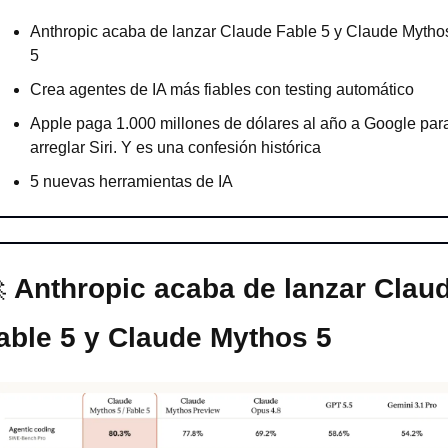
Anthropic acaba de lanzar Claude Fable 5 y Claude Mythos
5
Crea agentes de IA más fiables con testing automático
Apple paga 1.000 millones de dólares al año a Google para
arreglar Siri. Y es una confesión histórica
5 nuevas herramientas de IA

Anthropic acaba de lanzar Claud
able 5 y Claude Mythos 5