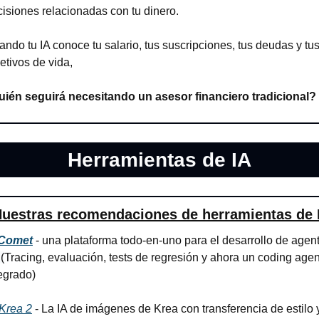
isiones relacionadas con tu dinero.
ndo tu IA conoce tu salario, tus suscripciones, tus deudas y tus
etivos de vida,
uién seguirá necesitando un asesor financiero tradicional?
Herramientas de IA
uestras recomendaciones de herramientas de 
Comet
 - una plataforma todo-en-uno para el desarrollo de agent
 (
Tracing, evaluación, tests de regresión y ahora un coding agent
egrado)
Krea 2
 - La IA de imágenes de Krea con transferencia de estilo y