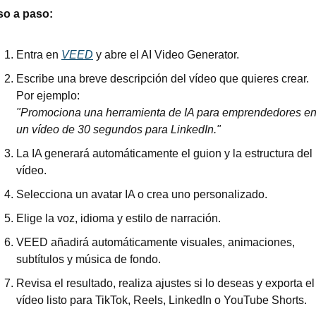
so a paso:
Entra en 
VEED
 y abre el AI Video Generator.
Escribe una breve descripción del vídeo que quieres crear. 
Por ejemplo:
"Promociona una herramienta de IA para emprendedores en
un vídeo de 30 segundos para LinkedIn."
La IA generará automáticamente el guion y la estructura del 
vídeo.
Selecciona un avatar IA o crea uno personalizado.
Elige la voz, idioma y estilo de narración.
VEED añadirá automáticamente visuales, animaciones, 
subtítulos y música de fondo.
Revisa el resultado, realiza ajustes si lo deseas y exporta el 
vídeo listo para TikTok, Reels, LinkedIn o YouTube Shorts.