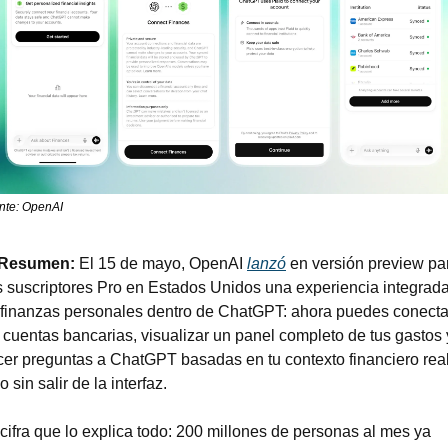
nte: OpenAI
 Resumen:
 El 15 de mayo, OpenAI 
lanzó
 en versión preview par
 suscriptores Pro en Estados Unidos una experiencia integrada
 finanzas personales dentro de ChatGPT: ahora puedes conectar
 cuentas bancarias, visualizar un panel completo de tus gastos y
er preguntas a ChatGPT basadas en tu contexto financiero real,
o sin salir de la interfaz.
cifra que lo explica todo: 200 millones de personas al mes ya 