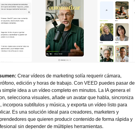
sumen: 
Crear vídeos de marketing solía requerir cámara, 
rófono, edición y horas de trabajo. Con VEED puedes pasar de 
 simple idea a un vídeo completo en minutos. La IA genera el 
on, selecciona visuales, añade un avatar que habla, sincroniza l
, incorpora subtítulos y música, y exporta un vídeo listo para 
licar. Es una solución ideal para creadores, marketers y 
rendedores que quieren producir contenido de forma rápida y 
fesional sin depender de múltiples herramientas.