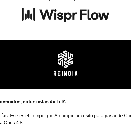
nvenidos, entusiastas de la IA.
días. Ese es el tiempo que Anthropic necesitó para pasar de Opu
 a Opus 4.8.