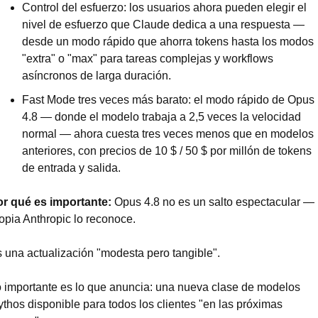
Control del esfuerzo: los usuarios ahora pueden elegir el 
nivel de esfuerzo que Claude dedica a una respuesta — 
desde un modo rápido que ahorra tokens hasta los modos 
"extra" o "max" para tareas complejas y workflows 
asíncronos de larga duración.
Fast Mode tres veces más barato: el modo rápido de Opus 
4.8 — donde el modelo trabaja a 2,5 veces la velocidad 
normal — ahora cuesta tres veces menos que en modelos 
anteriores, con precios de 10 $ / 50 $ por millón de tokens 
de entrada y salida.
r qué es importante:
 Opus 4.8 no es un salto espectacular — l
opia Anthropic lo reconoce.
 una actualización "modesta pero tangible".
 importante es lo que anuncia: una nueva clase de modelos 
thos disponible para todos los clientes "en las próximas 