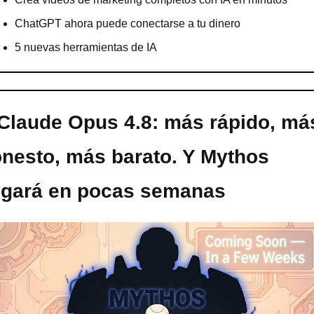
ChatGPT ahora puede conectarse a tu dinero
5 nuevas herramientas de IA
Claude Opus 4.8: más rápido, más
nesto, más barato. Y Mythos 
egará en pocas semanas