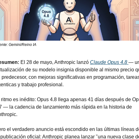
ente: Gemini/Reino IA
esumen: 
El 28 de mayo, Anthropic lanzó 
Claude Opus 4.8 
— un
tualización de su modelo insignia disponible al mismo precio q
 predecesor, con mejoras significativas en programación, tareas
enticas y trabajo profesional.
 ritmo es inédito: Opus 4.8 llega apenas 41 días después de Op
7 — la cadencia de lanzamiento más rápida en la historia de 
thropic.
ro el verdadero anuncio está escondido en las últimas líneas de
 publicación oficial: Anthropic planea lanzar "una nueva clase de