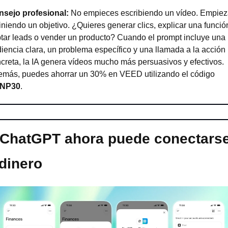
sejo profesional: 
No empieces escribiendo un vídeo. Empiez
iniendo un objetivo. ¿Quieres generar clics, explicar una función
tar leads o vender un producto? Cuando el prompt incluye una 
iencia clara, un problema específico y una llamada a la acción 
creta, la IA genera vídeos mucho más persuasivos y efectivos. 
Además, puedes ahorrar un 30% en VEED utilizando el código 
NP30
.
 ChatGPT ahora puede conectarse
 dinero