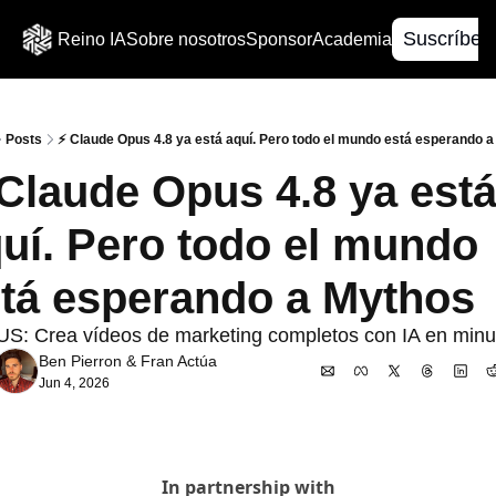
Suscríbet
Reino IA
Sobre nosotros
Sponsor
Academia
Posts
⚡ Claude Opus 4.8 ya está aquí. Pero todo el mundo está esperando 
Claude Opus 4.8 ya está
uí. Pero todo el mundo 
tá esperando a Mythos
: Crea vídeos de marketing completos con IA en minu
Ben Pierron
 & 
Fran Actúa
Jun 4, 2026
In partnership with