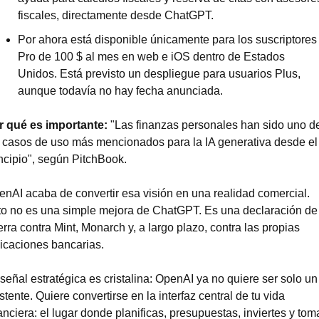
fiscales, directamente desde ChatGPT.
Por ahora está disponible únicamente para los suscriptores 
Pro de 100 $ al mes en web e iOS dentro de Estados 
Unidos. Está previsto un despliegue para usuarios Plus, 
aunque todavía no hay fecha anunciada.
r qué es importante:
 "Las finanzas personales han sido uno de
 casos de uso más mencionados para la IA generativa desde el 
ncipio", según PitchBook.
nAI acaba de convertir esa visión en una realidad comercial. 
to no es una simple mejora de ChatGPT. Es una declaración de 
rra contra Mint, Monarch y, a largo plazo, contra las propias 
icaciones bancarias.
señal estratégica es cristalina: OpenAI ya no quiere ser solo un 
stente. Quiere convertirse en la interfaz central de tu vida 
anciera: el lugar donde planificas, presupuestas, inviertes y toma