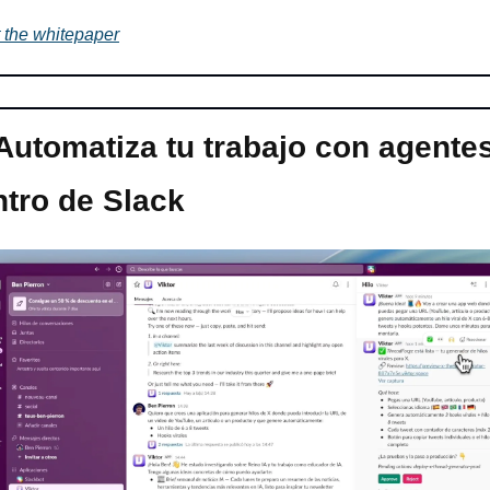
 the whitepaper
Automatiza tu trabajo con agentes
ntro de Slack