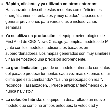
Rápido, eficiente y ya utilizado en otros entornos
: 
Hassanzadeh describe estos modelos como "eficientes 
energéticamente, rentables y muy rápidos", capaces de 
generar previsiones para varios días e incluso varias 
semanas.
Ya se utiliza en producción
: el equipo meteorológico de 
First Alert de CBS News Chicago ya emplea modelos de IA 
junto con los modelos tradicionales basados en 
superordenadores. Los mapas generados son muy similares
y han demostrado una precisión sorprendente.
La gran limitación
: ¿puede un modelo entrenado con datos 
del pasado predecir tormentas cada vez más extremas en un
clima que está cambiando? "Es una preocupación real", 
reconoce Hassanzadeh. ¿Puede anticipar fenómenos que 
nunca ha visto?
La solución híbrida
: el equipo ha desarrollado un nuevo 
modelo que combina ambos enfoques: la velocidad y 