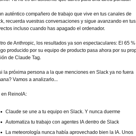
n auténtico compañero de trabajo que vive en tus canales de 
ck, recuerda vuestras conversaciones y sigue avanzando en tus 
yectos incluso cuando has apagado el ordenador.
ro de Anthropic, los resultados ya son espectaculares: El 65 % 
go producido por su equipo de producto pasa ahora por su prop
sión de Claude Tag.
i la próxima persona a la que menciones en Slack ya no fuera 
ana? Vamos a analizarlo...
 en ReinoIA:
Claude se une a tu equipo en Slack. Y nunca duerme
Automatiza tu trabajo con agentes IA dentro de Slack
La meteorología nunca había aprovechado bien la IA. Unos 