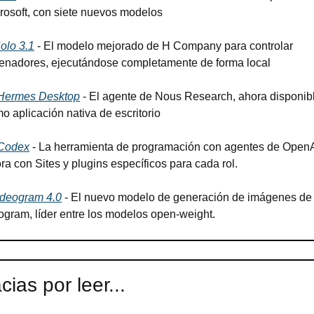
rosoft, con siete nuevos modelos
olo 3.1
 - El modelo mejorado de H Company para controlar 
enadores, ejecutándose completamente de forma local
Hermes Desktop
 - El agente de Nous Research, ahora disponibl
o aplicación nativa de escritorio
Codex
 - La herramienta de programación con agentes de OpenAI
ra con Sites y plugins específicos para cada rol.
Ideogram 4.0
 - El nuevo modelo de generación de imágenes de 
ogram, líder entre los modelos open-weight.
cias por leer...