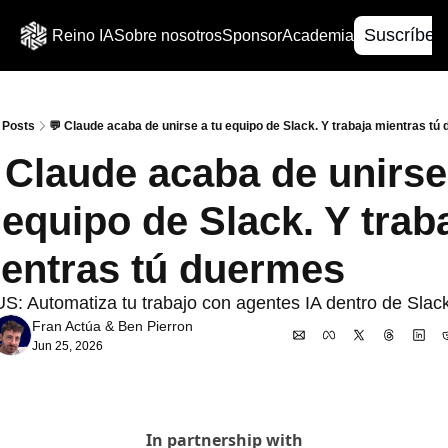
Suscríbet
Reino IA
Sobre nosotros
Sponsor
Academia
Posts
💬 Claude acaba de unirse a tu equipo de Slack. Y trabaja mientras tu
 Claude acaba de unirse 
 equipo de Slack. Y traba
entras tú duermes
: Automatiza tu trabajo con agentes IA dentro de Slac
Fran Actúa
 & 
Ben Pierron
Jun 25, 2026
In partnership with