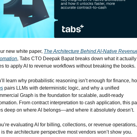
our new white paper, 
The Architecture Behind AI-Native Revenue
omation
, Tabs CTO Deepak Bapat breaks down what it actually 
es to apply AI to revenue workflows without breaking the books.
bs
 pairs LLMs with deterministic logic, and why a unified 
mercial Graph is the foundation for scalable, audit-ready 
omation. From contract interpretation to cash application, this pa
s deep on where AI belongs—and where it absolutely doesn’t.
you’re evaluating AI for billing, collections, or revenue operations, 
s is the architecture perspective most vendors won’t show you.