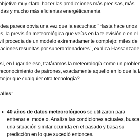
objetivo muy claro: hacer las predicciones más precisas, más 
idas y mucho más eficientes energéticamente.
idea parece obvia una vez que la escuchas: "Hasta hace unos 
s, la previsión meteorológica que veías en la televisión o en el 
il procedía de un modelo extremadamente complejo: miles de 
aciones resueltas por superordenadores", explica Hassanzade
si, en lugar de eso, tratáramos la meteorología como un proble
reconocimiento de patrones, exactamente aquello en lo que la IA
mejor que cualquier otra tecnología?
alles:
40 años de datos meteorológicos
 se utilizaron para 
entrenar el modelo. Analiza las condiciones actuales, busca 
una situación similar ocurrida en el pasado y basa su 
predicción en lo que sucedió entonces.