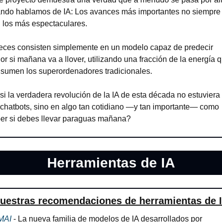
ndo hablamos de IA: Los avances más importantes no siempre 
 los más espectaculares.
eces consisten simplemente en un modelo capaz de predecir 
or si mañana va a llover, utilizando una fracción de la energía q
sumen los superordenadores tradicionales.
si la verdadera revolución de la IA de esta década no estuviera 
 chatbots, sino en algo tan cotidiano —y tan importante— como 
er si debes llevar paraguas mañana?
Herramientas de IA
uestras recomendaciones de herramientas de 
MAI
 - La nueva familia de modelos de IA desarrollados por 