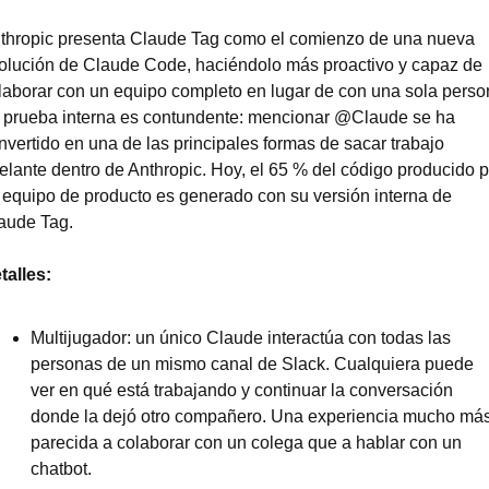
thropic presenta Claude Tag como el comienzo de una nueva 
olución de Claude Code, haciéndolo más proactivo y capaz de 
laborar con un equipo completo en lugar de con una sola person
 prueba interna es contundente: mencionar @Claude se ha 
nvertido en una de las principales formas de sacar trabajo 
elante dentro de Anthropic. Hoy, el 65 % del código producido po
 equipo de producto es generado con su versión interna de 
aude Tag.
talles:
Multijugador: un único Claude interactúa con todas las 
personas de un mismo canal de Slack. Cualquiera puede 
ver en qué está trabajando y continuar la conversación 
donde la dejó otro compañero. Una experiencia mucho más
parecida a colaborar con un colega que a hablar con un 
chatbot.