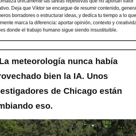
omatiza únicamente las tareas repetitivas que no aportan valor 
ativo. Deja que Viktor se encargue de resumir contenido, generar
meros borradores o estructurar ideas, y dedica tu tiempo a lo que
lmente marca la diferencia: aportar opinión, contexto y creativida
 es donde el trabajo humano sigue siendo insustituible.
 La meteorología nunca había 
rovechado bien la IA. Unos 
vestigadores de Chicago están 
mbiando eso.