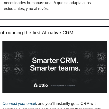
necesidades humanas: una IA que se adapta a los 
estudiantes, y no al revés.
Introducing the first AI-native CRM
Connect your email
, and you’ll instantly get a CRM with 