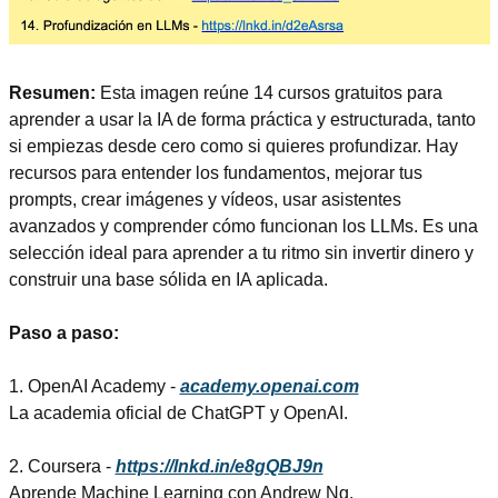
Resumen: 
Esta imagen reúne 14 cursos gratuitos para 
aprender a usar la IA de forma práctica y estructurada, tanto 
si empiezas desde cero como si quieres profundizar. Hay 
recursos para entender los fundamentos, mejorar tus 
prompts, crear imágenes y vídeos, usar asistentes 
avanzados y comprender cómo funcionan los LLMs. Es una 
selección ideal para aprender a tu ritmo sin invertir dinero y 
construir una base sólida en IA aplicada.
Paso a paso:
1. OpenAI Academy - 
academy.openai.com
La academia oficial de ChatGPT y OpenAI.
2. Coursera - 
https://lnkd.in/e8gQBJ9n
Aprende Machine Learning con Andrew Ng.