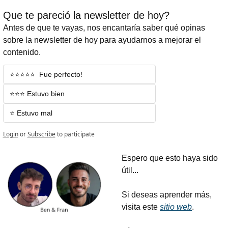
Que te pareció la newsletter de hoy?
Antes de que te vayas, nos encantaría saber qué opinas 
sobre la newsletter de hoy para ayudarnos a mejorar el 
contenido.
⭐️⭐️⭐️⭐️⭐️  Fue perfecto!
⭐️⭐️⭐️ Estuvo bien
⭐️ Estuvo mal
Login
or
Subscribe
to participate
Espero que esto haya sido 
útil...
Si deseas aprender más, 
visita este 
sitio web
.