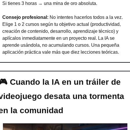
Si tienes 3 horas → una mina de oro absoluta.
Consejo profesional: 
No intentes hacerlos todos a la vez. 
Elige 1 o 2 cursos según tu objetivo actual (productividad, 
creación de contenido, desarrollo, aprendizaje técnico) y 
aplícalos inmediatamente en un proyecto real. La IA se 
aprende usándola, no acumulando cursos. Una pequeña 
aplicación práctica vale más que diez lecciones teóricas.
🎮 Cuando la IA en un tráiler de 
videojuego desata una tormenta 
en la comunidad