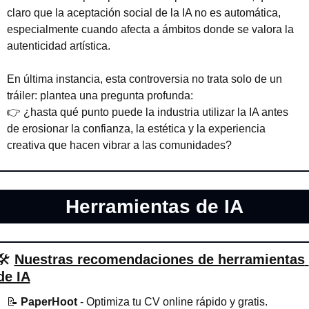
claro que la aceptación social de la IA no es automática, 
especialmente cuando afecta a ámbitos donde se valora la 
autenticidad artística.
En última instancia, esta controversia no trata solo de un 
tráiler: plantea una pregunta profunda:
👉 ¿hasta qué punto puede la industria utilizar la IA antes 
de erosionar la confianza, la estética y la experiencia 
creativa que hacen vibrar a las comunidades?
Herramientas de IA
🛠
Nuestras recomendaciones de herramientas 
de IA
📝
PaperHoot
 - Optimiza tu CV online rápido y gratis. 