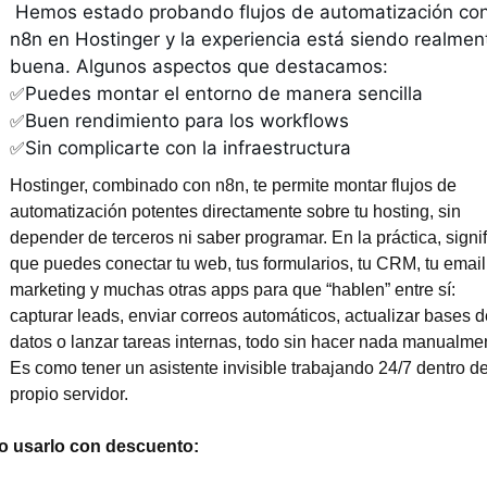
 Hemos estado probando flujos de automatización con 
n8n en Hostinger y la experiencia está siendo realment
buena. Algunos aspectos que destacamos:
Puedes montar el entorno de manera sencilla 
✅
Buen rendimiento para los workflows 
✅
Sin complicarte con la infraestructura
✅
Hostinger, combinado con n8n, te permite montar flujos de 
automatización potentes directamente sobre tu hosting, sin 
depender de terceros ni saber programar. En la práctica, signifi
que puedes conectar tu web, tus formularios, tu CRM, tu email 
marketing y muchas otras apps para que “hablen” entre sí: 
capturar leads, enviar correos automáticos, actualizar bases de
datos o lanzar tareas internas, todo sin hacer nada manualmen
Es como tener un asistente invisible trabajando 24/7 dentro de 
propio servidor.
 usarlo con descuento: