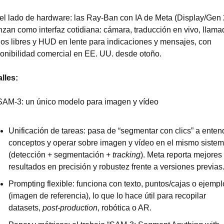
el lado de hardware: las Ray-Ban con IA de Meta (Display/Gen 2
zan como interfaz cotidiana: cámara, traducción en vivo, llamad
s libres y HUD en lente para indicaciones y mensajes, con 
onibilidad comercial en EE. UU. desde otoño.
lles:
      SAM-3: un único modelo para imagen y vídeo
Unificación de tareas: pasa de “segmentar con clics” a entend
conceptos y operar sobre imagen y vídeo en el mismo sistem
(detección + segmentación + 
tracking
). Meta reporta mejores 
resultados en precisión y robustez frente a versiones previas.
Prompting flexible: funciona con texto, puntos/cajas o ejemplo
(imagen de referencia), lo que lo hace útil para recopilar 
datasets, 
post-production
, robótica o AR.