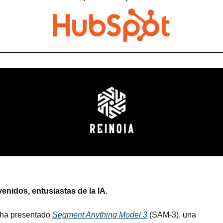
enidos, entusiastas de la IA.
ha presentado 
Segment Anything Model 3
 (SAM-3), una 