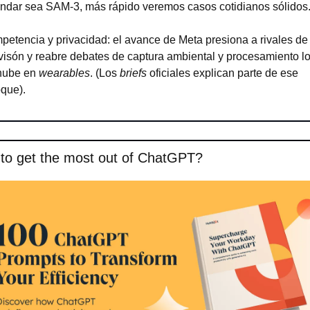
ndar sea SAM-3, más rápido veremos casos cotidianos sólidos
etencia y privacidad: el avance de Meta presiona a rivales de 
isón y reabre debates de captura ambiental y procesamiento loc
nube en 
wearables
. (Los 
briefs
 oficiales explican parte de ese 
que).
to get the most out of ChatGPT?