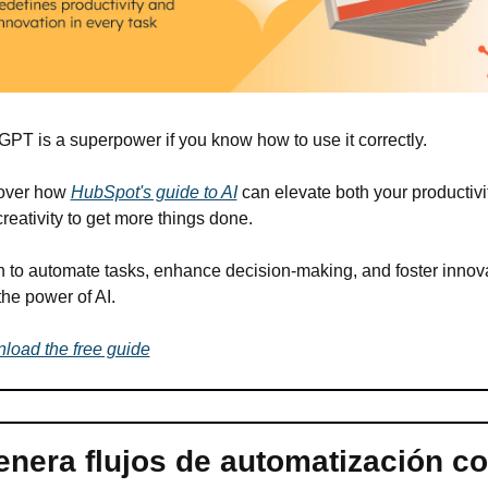
PT is a superpower if you know how to use it correctly.
over how 
HubSpot's guide to AI
 can elevate both your productivit
reativity to get more things done.
 to automate tasks, enhance decision-making, and foster innova
the power of AI.
load the free guide
nera flujos de automatización co