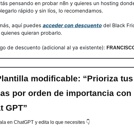
stás pensando en probar n8n y quieres un hosting donde
legarlo rápido y sin líos, lo recomendamos.
ás, aquí puedes 
acceder con descuento
 del Black Fri
 quienes quieran probarlo.
go de descuento (adicional al ya existente): 
FRANCISC
lantilla modificable: “Prioriza tus 
eas por orden de importancia con 
t GPT”
ala en ChatGPT y edita lo que necesites 👇