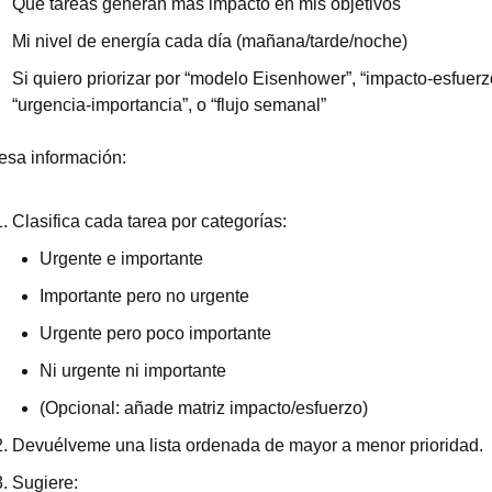
Qué tareas generan más impacto en mis objetivos
Mi nivel de energía cada día (mañana/tarde/noche)
Si quiero priorizar por “modelo Eisenhower”, “impacto-esfuerzo
“urgencia-importancia”, o “flujo semanal”
esa información:
Clasifica cada tarea por categorías:
Urgente e importante
Importante pero no urgente
Urgente pero poco importante
Ni urgente ni importante
(Opcional: añade matriz impacto/esfuerzo)
Devuélveme una lista ordenada de mayor a menor prioridad.
Sugiere: