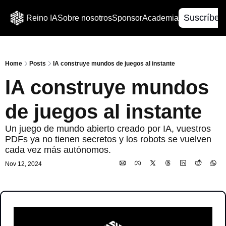
Suscríbet
Reino IA
Sobre nosotros
Sponsor
Academia
Home
Posts
IA construye mundos de juegos al instante
IA construye mundos 
de juegos al instante
Un juego de mundo abierto creado por IA, vuestros 
PDFs ya no tienen secretos y los robots se vuelven 
cada vez más autónomos.
Nov 12, 2024