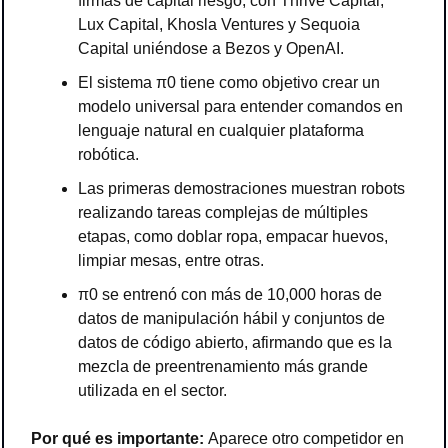
firmas de capital riesgo, con Thrive Capital, 
Lux Capital, Khosla Ventures y Sequoia 
Capital uniéndose a Bezos y OpenAI.
El sistema π0 tiene como objetivo crear un 
modelo universal para entender comandos en 
lenguaje natural en cualquier plataforma 
robótica.
Las primeras demostraciones muestran robots 
realizando tareas complejas de múltiples 
etapas, como doblar ropa, empacar huevos, 
limpiar mesas, entre otras.
π0 se entrenó con más de 10,000 horas de 
datos de manipulación hábil y conjuntos de 
datos de código abierto, afirmando que es la 
mezcla de preentrenamiento más grande 
utilizada en el sector.
Por qué es importante: 
Aparece otro competidor en 