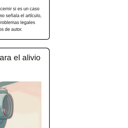
cernir si es un caso 
 señala el artículo, 
roblemas legales 
s de autor.
a el alivio 