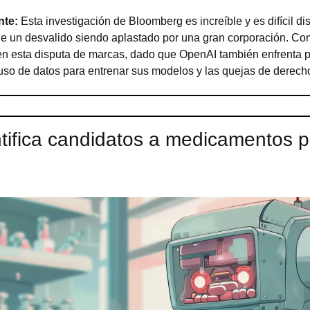
nte:
 Esta investigación de Bloomberg es increíble y es difícil dis
 de un desvalido siendo aplastado por una gran corporación. Como
en esta disputa de marcas, dado que OpenAI también enfrenta p
uso de datos para entrenar sus modelos y las quejas de derecho
ntifica candidatos a medicamentos par