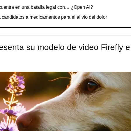
uentra en una batalla legal con… ¿Open AI?
ca candidatos a medicamentos para el alivio del dolor
esenta su modelo de video Firefly en