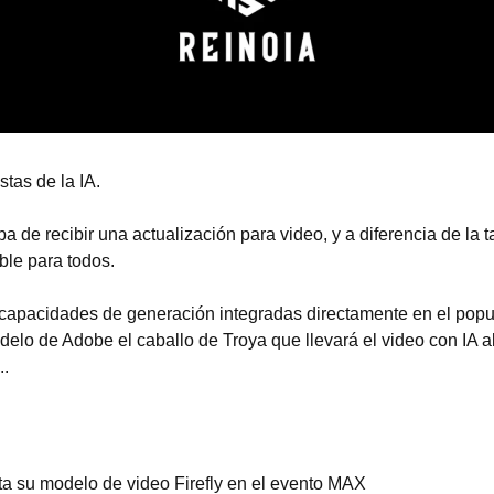
tas de la IA.
a de recibir una actualización para video, y a diferencia de la 
ble para todos.
apacidades de generación integradas directamente en el popula
elo de Adobe el caballo de Troya que llevará el video con IA al
..
a su modelo de video Firefly en el evento MAX