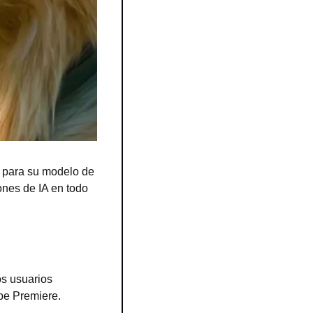
para su modelo de 
nes de IA en todo 
s usuarios 
obe Premiere.