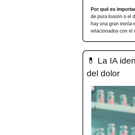
Por qué es importa
de pura ilusión o el
hay una gran ironía 
relacionados con el 
💊
 La IA ide
del dolor