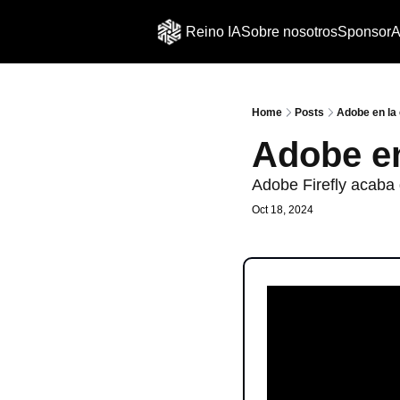
Reino IA
Sobre nosotros
Sponsor
A
Home
Posts
Adobe en la
Adobe en
Adobe Firefly acaba 
Oct 18, 2024