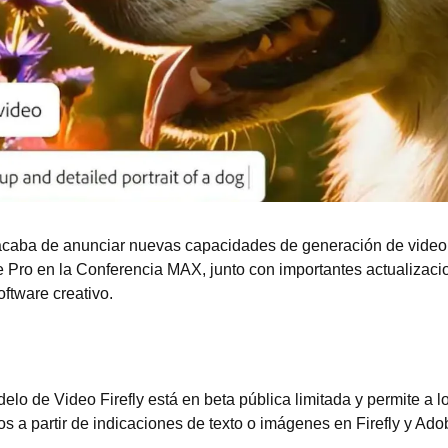
caba de anunciar nuevas capacidades de generación de video 
re Pro en la Conferencia MAX, junto con importantes actualizacio
ftware creativo.
lo de Video Firefly está en beta pública limitada y permite a lo
os a partir de indicaciones de texto o imágenes en Firefly y Ad