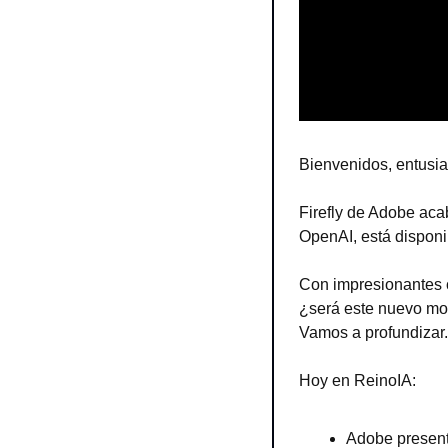
Bienvenidos, entusias
Firefly de Adobe acab
OpenAI, está disponi
Con impresionantes c
¿será este nuevo mod
Vamos a profundizar.
Hoy en ReinoIA:
Adobe present