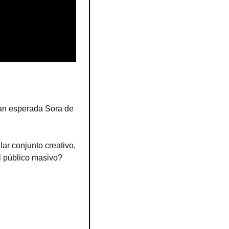
tan esperada Sora de 
r conjunto creativo, 
 público masivo? 