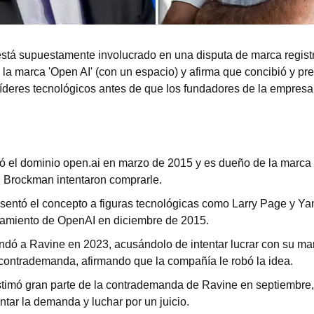
stá supuestamente involucrado en una disputa de marca regist
la marca 'Open AI' (con un espacio) y afirma que concibió y pres
 líderes tecnológicos antes de que los fundadores de la empresa 
ró el dominio open.ai en marzo de 2015 y es dueño de la marca 
 Brockman intentaron comprarle.
sentó el concepto a figuras tecnológicas como Larry Page y Y
zamiento de OpenAI en diciembre de 2015.
ó a Ravine en 2023, acusándolo de intentar lucrar con su mar
contrademanda, afirmando que la compañía le robó la idea.
timó gran parte de la contrademanda de Ravine en septiembre, 
ntar la demanda y luchar por un juicio.