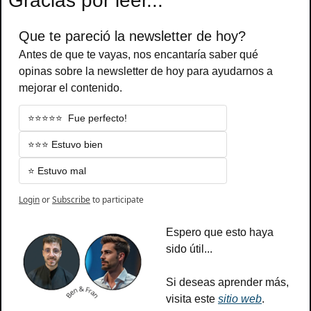
Gracias por leer...
Que te pareció la newsletter de hoy?
Antes de que te vayas, nos encantaría saber qué 
opinas sobre la newsletter de hoy para ayudarnos a 
mejorar el contenido.
⭐️⭐️⭐️⭐️⭐️  Fue perfecto!
⭐️⭐️⭐️ Estuvo bien
⭐️ Estuvo mal
Login
or
Subscribe
to participate
Espero que esto haya 
sido útil...
Si deseas aprender más, 
visita este 
sitio web
.