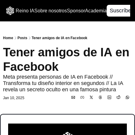
Suscríbet
Reino IA
Sobre nosotros
Sponsor
Academia
Home
Posts
Tener amigos de IA en Facebook
Tener amigos de IA en 
Facebook
Meta presenta personas de IA en Facebook // 
Transforma tu diseño interior en segundos // La IA 
revela un secreto oculto en una famosa pintura
Jan 10, 2025