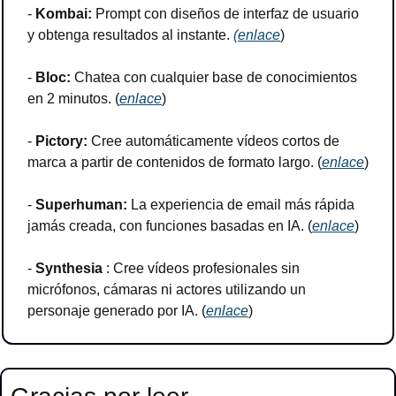
- 
Kombai:
 Prompt con diseños de interfaz de usuario 
y obtenga resultados al instante. 
(
enlace
)
- 
Bloc: 
Chatea con cualquier base de conocimientos 
en 2 minutos. (
enlace
)
- 
Pictory:
 Cree automáticamente vídeos cortos de 
marca a partir de contenidos de formato largo. (
enlace
)
- 
Superhuman:
 La experiencia de email más rápida 
jamás creada, con funciones basadas en IA. (
enlace
)
- 
Synthesia 
: Cree vídeos profesionales sin 
micrófonos, cámaras ni actores utilizando un 
personaje generado por IA. (
enlace
)