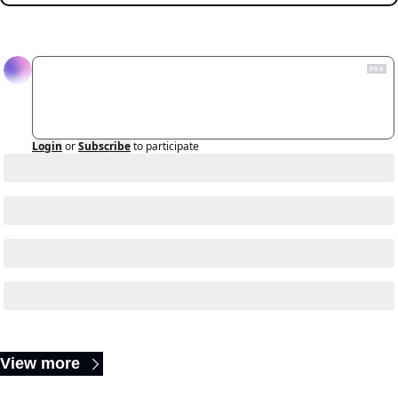
Reply
Login
or
Subscribe
to participate
Keep Reading
View more