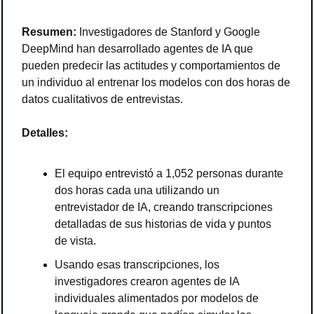
Resumen: 
Investigadores de Stanford y Google 
DeepMind han desarrollado agentes de IA que 
pueden predecir las actitudes y comportamientos de 
un individuo al entrenar los modelos con dos horas de 
datos cualitativos de entrevistas.
Detalles:
El equipo entrevistó a 1,052 personas durante 
dos horas cada una utilizando un 
entrevistador de IA, creando transcripciones 
detalladas de sus historias de vida y puntos 
de vista.
Usando esas transcripciones, los 
investigadores crearon agentes de IA 
individuales alimentados por modelos de 