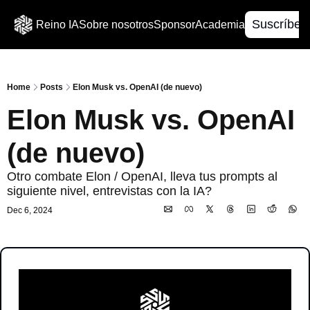
Suscríbet
Reino IA
Sobre nosotros
Sponsor
Academia
Home
Posts
Elon Musk vs. OpenAI (de nuevo)
Elon Musk vs. OpenAI 
(de nuevo)
Otro combate Elon / OpenAI, lleva tus prompts al 
siguiente nivel, entrevistas con la IA?
Dec 6, 2024