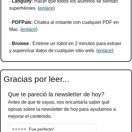
- 
Languify:
 Hacer que todos los alumnos se sientan 
superhéroes. (
enlace
)
- 
PDFPals:
 Chatea al instante con cualquier PDF en 
Mac. (
enlace
)
- 
Browse 
: Entrene un robot en 2 minutos para extraer 
y supervisar datos de cualquier sitio web. (
enlace
)
Gracias por leer...
Que te pareció la newsletter de hoy?
Antes de que te vayas, nos encantaría saber qué 
opinas sobre la newsletter de hoy para ayudarnos a 
mejorar el contenido.
⭐️⭐️⭐️⭐️⭐️  Fue perfecto!