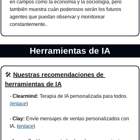
en campos como la economía y la sociología, pero 
también muestra cuán poderosos serán los futuros 
agentes que puedan observar y monitorear 
constantemente..
Herramientas de IA
🛠
Nuestras recomendaciones de 
herramientas de IA
- 
Clearmind:
 Terapia de IA personalizada para todos. 
(
enlace
)
- 
Clay: 
Envíe mensajes de ventas personalizados con 
IA. (
enlace
)