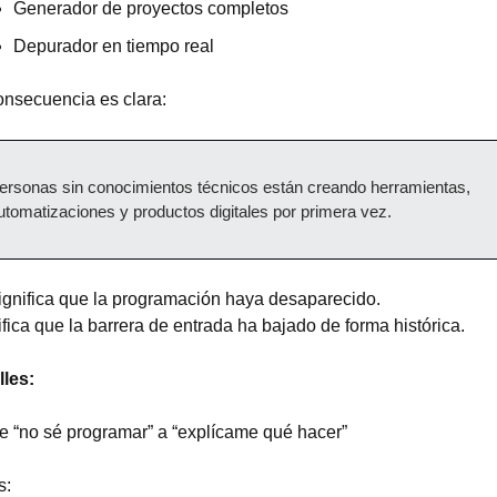
Generador de proyectos completos
Depurador en tiempo real
onsecuencia es clara:
ersonas sin conocimientos técnicos están creando herramientas, 
utomatizaciones y productos digitales por primera vez.
ignifica que la programación haya desaparecido.
fica que la barrera de entrada ha bajado de forma histórica.
lles:
De “no sé programar” a “explícame qué hacer”
s: