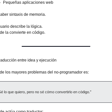
Pequeñas aplicaciones web
saber sintaxis de memoria.
uario describe la lógica.
de la convierte en código.
raducción entre idea y ejecución
de los mayores problemas del no-programador es:
Sé lo que quiero, pero no sé cómo convertirlo en código.”
de actúa como traductor: