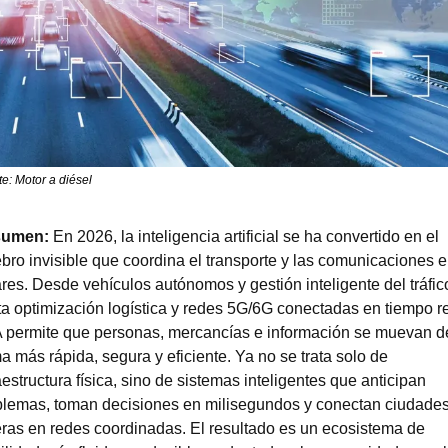
e: Motor a diésel
umen: 
En 2026, la inteligencia artificial se ha convertido en el 
bro invisible que coordina el transporte y las comunicaciones en
res. Desde vehículos autónomos y gestión inteligente del tráfico
a optimización logística y redes 5G/6G conectadas en tiempo rea
A permite que personas, mercancías e información se muevan de
a más rápida, segura y eficiente. Ya no se trata solo de 
aestructura física, sino de sistemas inteligentes que anticipan 
blemas, toman decisiones en milisegundos y conectan ciudades
ras en redes coordinadas. El resultado es un ecosistema de 