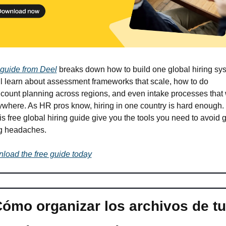
guide from Deel
 breaks down how to build one global hiring sys
ll learn about assessment frameworks that scale, how to do 
count planning across regions, and even intake processes that 
ywhere. As HR pros know, hiring in one country is hard enough. 
his free global hiring guide give you the tools you need to avoid g
ng headaches.
load the free guide today
ómo organizar los archivos de tu 