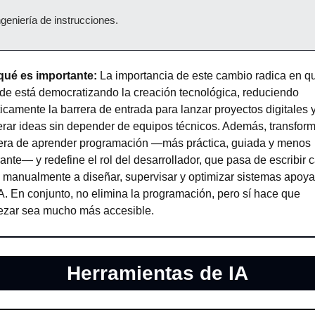
ngeniería de instrucciones.
qué es importante:
 La importancia de este cambio radica en qu
de está democratizando la creación tecnológica, reduciendo 
icamente la barrera de entrada para lanzar proyectos digitales y
erar ideas sin depender de equipos técnicos. Además, transforma
ra de aprender programación —más práctica, guiada y menos 
rante— y redefine el rol del desarrollador, que pasa de escribir c
a manualmente a diseñar, supervisar y optimizar sistemas apoya
A. En conjunto, no elimina la programación, pero sí hace que 
zar sea mucho más accesible.
Herramientas de IA