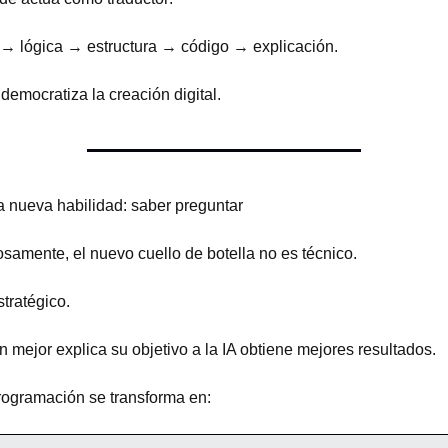
 → lógica → estructura → código → explicación.
democratiza la creación digital.
La nueva habilidad: saber preguntar
osamente, el nuevo cuello de botella no es técnico.
tratégico.
 mejor explica su objetivo a la IA obtiene mejores resultados.
rogramación se transforma en: