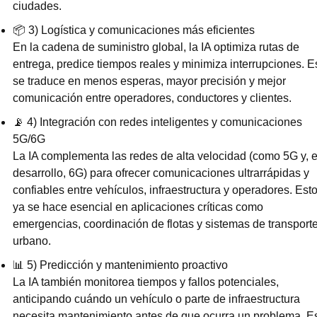
ciudades.
📦 3) Logística y comunicaciones más eficientes
En la cadena de suministro global, la IA optimiza rutas de 
entrega, predice tiempos reales y minimiza interrupciones. Es
se traduce en menos esperas, mayor precisión y mejor 
comunicación entre operadores, conductores y clientes.
📡
 4) Integración con redes inteligentes y comunicaciones 
5G/6G
La IA complementa las redes de alta velocidad (como 5G y, e
desarrollo, 6G) para ofrecer comunicaciones ultrarrápidas y 
confiables entre vehículos, infraestructura y operadores. Esto
ya se hace esencial en aplicaciones críticas como 
emergencias, coordinación de flotas y sistemas de transporte
urbano.
📊
 5) Predicción y mantenimiento proactivo
La IA también monitorea tiempos y fallos potenciales, 
anticipando cuándo un vehículo o parte de infraestructura 
necesita mantenimiento antes de que ocurra un problema. Es