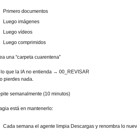
Primero documentos
Luego imágenes
Luego vídeos
Luego comprimidos
ea una “carpeta cuarentena”
 lo que la IA no entienda → 00_REVISAR
o pierdes nada.
epite semanalmente (10 minutos)
gia está en mantenerlo:
Cada semana el agente limpia Descargas y renombra lo nuev