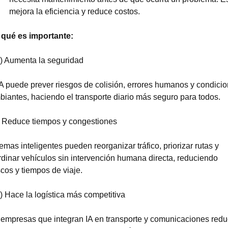
mejora la eficiencia y reduce costos.
 qué es importante:
1) Aumenta la seguridad
A puede prever riesgos de colisión, errores humanos y condicio
iantes, haciendo el transporte diario más seguro para todos.
) Reduce tiempos y congestiones
emas inteligentes pueden reorganizar tráfico, priorizar rutas y 
dinar vehículos sin intervención humana directa, reduciendo 
cos y tiempos de viaje.
3) Hace la logística más competitiva
 empresas que integran IA en transporte y comunicaciones redu