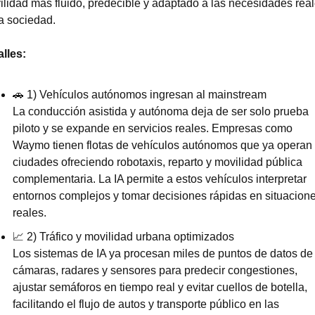
lidad más fluido, predecible y adaptado a las necesidades real
a sociedad.
lles:
🚗
 1) Vehículos autónomos ingresan al mainstream
La conducción asistida y autónoma deja de ser solo prueba 
piloto y se expande en servicios reales. Empresas como 
Waymo tienen flotas de vehículos autónomos que ya operan 
ciudades ofreciendo robotaxis, reparto y movilidad pública 
complementaria. La IA permite a estos vehículos interpretar 
entornos complejos y tomar decisiones rápidas en situacione
reales.
📈
 2) Tráfico y movilidad urbana optimizados
Los sistemas de IA ya procesan miles de puntos de datos de 
cámaras, radares y sensores para predecir congestiones, 
ajustar semáforos en tiempo real y evitar cuellos de botella, 
facilitando el flujo de autos y transporte público en las 