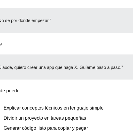
No sé por dónde empezar.”
a:
Claude, quiero crear una app que haga X. Guíame paso a paso.”
de puede:
Explicar conceptos técnicos en lenguaje simple
Dividir un proyecto en tareas pequeñas
Generar código listo para copiar y pegar