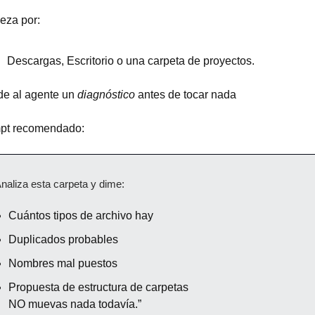
eza por:
Descargas, Escritorio o una carpeta de proyectos.
de al agente un 
diagnóstico
 antes de tocar nada
pt recomendado:
naliza esta carpeta y dime:
Cuántos tipos de archivo hay
Duplicados probables
Nombres mal puestos
Propuesta de estructura de carpetas
NO muevas nada todavía.”