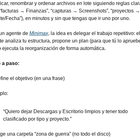
ficar, renombrar y ordenar archivos en lote siguiendo reglas clara
 “facturas → Finanzas”, “capturas → Screenshots”, “proyectos → 
te/Fecha”), en minutos y sin que tengas que ir uno por uno.
un agente de 
Minimax
, la idea es delegar el trabajo repetitivo: el
e analiza tu estructura, propone un plan (para que tú lo apruebe
 ejecuta la reorganización de forma automática.
 a paso:
fine el objetivo (en una frase)
plo:
“Quiero dejar Descargas y Escritorio limpios y tener todo 
clasificado por tipo y proyecto.”
ige una carpeta “zona de guerra” (no todo el disco)