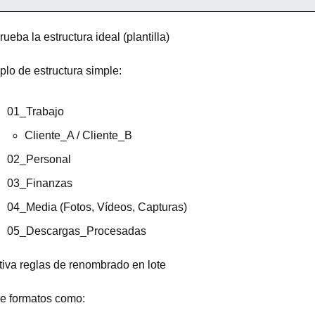
rueba la estructura ideal (plantilla)
lo de estructura simple:
01_Trabajo
Cliente_A / Cliente_B
02_Personal
03_Finanzas
04_Media (Fotos, Vídeos, Capturas)
05_Descargas_Procesadas
tiva reglas de renombrado en lote
le formatos como: