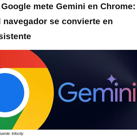
​Google mete Gemini en Chrome: 
l navegador se convierte en 
sistente
uente: Infocity