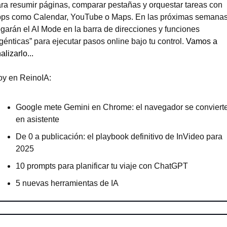
ra resumir páginas, comparar pestañas y orquestar tareas con 
ps como Calendar, YouTube o Maps. En las próximas semanas
egarán el AI Mode en la barra de direcciones y funciones 
génticas” para ejecutar pasos online bajo tu control. 
Vamos a 
alizarlo...
y en ReinoIA:
Google mete Gemini en Chrome: el navegador se convierte
en asistente
De 0 a publicación: el playbook definitivo de InVideo para 
2025
10 prompts para planificar tu viaje con ChatGPT
5 nuevas herramientas de IA