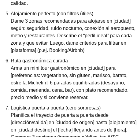
calidad.
Alojamiento perfecto (con filtros útiles)
Dame 3 zonas recomendadas para alojarse en [ciudad] 
según: seguridad, ruido nocturno, conexión al aeropuerto, 
metro y restaurantes. Describe el “perfil ideal” para cada 
zona y qué evitar. Luego, dame criterios para filtrar en 
[plataforma] (p.ej. Booking/Airbnb).
Ruta gastronómica curada
Arma un mini tour gastronómico en [ciudad] para 
[preferencias: vegetariano, sin gluten, marisco, barato, 
estrella Michelin]. 6 paradas equilibradas (desayuno, 
comida, merienda, cena, bar), con plato recomendado, 
precio medio y si conviene reservar.
Logística puerta a puerta (cero sorpresas)
Planifica el trayecto de puerta a puerta desde 
[dirección/salida] en [ciudad de origen] hasta [alojamiento] 
en [ciudad destino] el [fecha] llegando antes de [hora]. 