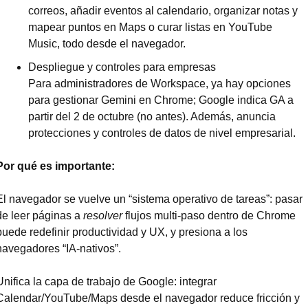
correos, añadir eventos al calendario, organizar notas y 
mapear puntos en Maps o curar listas en YouTube 
Music, todo desde el navegador.
Despliegue y controles para empresas
Para administradores de Workspace, ya hay opciones 
para gestionar Gemini en Chrome; Google indica GA a 
partir del 2 de octubre (no antes). Además, anuncia 
protecciones y controles de datos de nivel empresarial.
Por qué es importante:
El navegador se vuelve un “sistema operativo de tareas”: pasar 
de leer páginas a 
resolver
 flujos multi-paso dentro de Chrome 
puede redefinir productividad y UX, y presiona a los 
navegadores “IA-nativos”.
Unifica la capa de trabajo de Google: integrar 
Calendar/YouTube/Maps desde el navegador reduce fricción y 