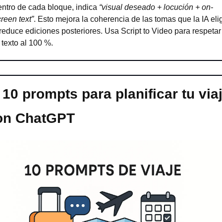
entro de cada bloque, indica 
“visual deseado + locución + on-
reen text”
. Esto mejora la coherencia de las tomas que la IA elig
reduce ediciones posteriores. Usa Script to Video para respetar 
 texto al 100 %.
 10 prompts para planificar tu viaj
on ChatGPT