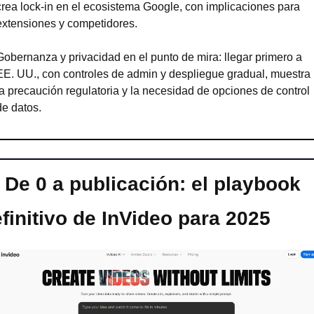
crea lock-in en el ecosistema Google, con implicaciones para 
extensiones y competidores.
Gobernanza y privacidad en el punto de mira: llegar primero a 
EE. UU., con controles de admin y despliegue gradual, muestra 
la precaución regulatoria y la necesidad de opciones de control 
de datos.
De 0 a publicación: el playbook 
finitivo de InVideo para 2025