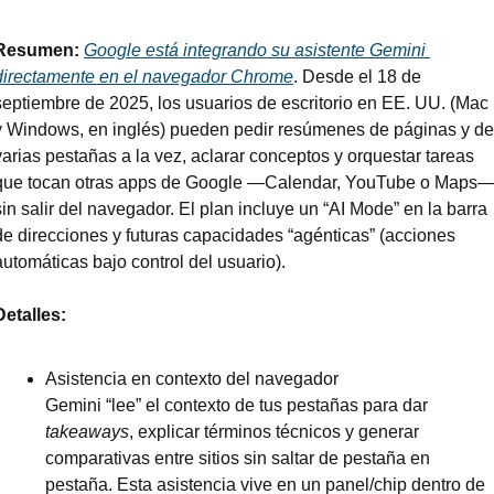
Resumen: 
Google está integrando su asistente Gemini 
directamente en el navegador Chrome
. Desde el 18 de 
septiembre de 2025, los usuarios de escritorio en EE. UU. (Mac 
y Windows, en inglés) pueden pedir resúmenes de páginas y de 
varias pestañas a la vez, aclarar conceptos y orquestar tareas 
que tocan otras apps de Google —Calendar, YouTube o Maps—
sin salir del navegador. El plan incluye un “AI Mode” en la barra 
de direcciones y futuras capacidades “agénticas” (acciones 
automáticas bajo control del usuario).
Detalles:
Asistencia en contexto del navegador
Gemini “lee” el contexto de tus pestañas para dar 
takeaways
, explicar términos técnicos y generar 
comparativas entre sitios sin saltar de pestaña en 
pestaña. Esta asistencia vive en un panel/chip dentro de 