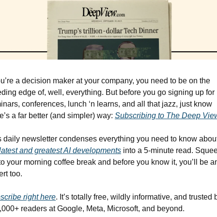
ou’re a decision maker at your company, you need to be on the 
ding edge of, well, everything. But before you go signing up for 
nars, conferences, lunch ‘n learns, and all that jazz, just know 
e’s a far better (and simpler) way: 
Subscribing to The Deep Vie
s daily newsletter condenses everything you need to know about
latest and greatest AI developments
 into a 5-minute read. Squee
nto your morning coffee break and before you know it, you’ll be an
rt too. 
scribe right here
. It’s totally free, wildly informative, and trusted b
,000+ readers at Google, Meta, Microsoft, and beyond.