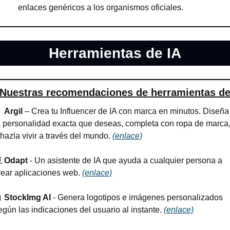
enlaces genéricos a los organismos oficiales.
Herramientas de IA
Nuestras recomendaciones de herramientas de

Argil 
– Crea tu Influencer de IA con marca en minutos. Diseña 
a personalidad exacta que deseas, completa con ropa de marca,
 hazla vivir a través del mundo. 
(enlace)
 
Odapt
 - Un asistente de IA que ayuda a cualquier persona a 
rear aplicaciones web. 
(enlace)

StockImg AI
 - Genera logotipos e imágenes personalizados 
egún las indicaciones del usuario al instante. 
(enlace)