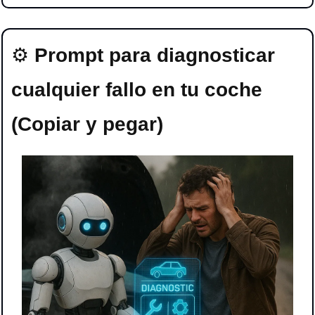
⚙️ 
Prompt para diagnosticar 
cualquier fallo en tu coche 
(Copiar y pegar)