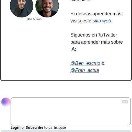
Si deseas aprender más, 
visita este 
sitio web
.
Síguenos en 𝕏/Twitter 
para aprender más sobre 
IA:
@Ben_escrito
 & 
@Fran_actua
Reply
Login
or
Subscribe
to participate