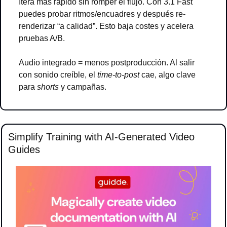
Itera más rápido sin romper el flujo. Con 3.1 Fast 
puedes probar ritmos/encuadres y después re-
renderizar “a calidad”. Esto baja costes y acelera 
pruebas A/B.
Audio integrado = menos postproducción. Al salir 
con sonido creíble, el 
time-to-post
 cae, algo clave 
para 
shorts
 y campañas.
Simplify Training with AI-Generated Video 
Guides