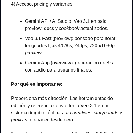
4) Acceso, pricing y variantes
Gemini API / AI Studio: Veo 3.1 en paid 
preview; docs y 
cookbook
 actualizados.
Veo 3.1 Fast (preview): pensado para iterar; 
longitudes fijas 4/6/8 s, 24 fps, 720p/1080p 
preview
.
Gemini App (overview): generación de 8 s 
con audio para usuarios finales.
Por qué es importante:
Proporciona más dirección. Las herramientas de 
edición y referencia convierten a Veo 3.1 en un 
sistema dirigible, útil para 
ad creatives
, 
storyboards
 y 
previz
 sin rehacer desde cero.