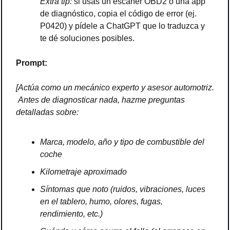
Extra tip:
 si usas un escáner OBD2 o una app 
de diagnóstico, copia el código de error (ej. 
P0420) y pídele a ChatGPT que lo traduzca y 
te dé soluciones posibles.
Prompt:
[Actúa como un mecánico experto y asesor automotriz.
 Antes de diagnosticar nada, hazme preguntas 
detalladas sobre:
Marca, modelo, año y tipo de combustible del 
coche
Kilometraje aproximado
Síntomas que noto (ruidos, vibraciones, luces 
en el tablero, humo, olores, fugas, 
rendimiento, etc.)