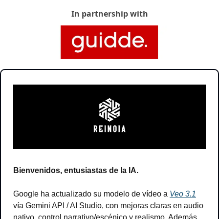
In partnership with
Bienvenidos, entusiastas de la IA.
Google ha actualizado su modelo de vídeo a 
Veo 3.1
vía Gemini API / AI Studio, con mejoras claras en audio 
nativo, control narrativo/escénico y realismo. Además, 