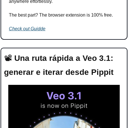
anywhere effortlessly.
The best part? The browser extension is 100% free.
Check out Guidde
📽️​
Una ruta rápida a Veo 3.1: 
generar e iterar desde Pippit