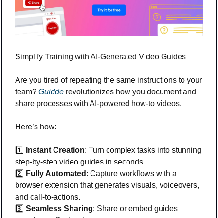
Simplify Training with AI-Generated Video Guides
Are you tired of repeating the same instructions to your 
team? 
Guidde
 revolutionizes how you document and 
share processes with AI-powered how-to videos.
Here’s how:
1️⃣ 
Instant Creation
: Turn complex tasks into stunning 
step-by-step video guides in seconds.
2️⃣ 
Fully Automated
: Capture workflows with a 
browser extension that generates visuals, voiceovers, 
and call-to-actions.
3️⃣ 
Seamless Sharing
: Share or embed guides 