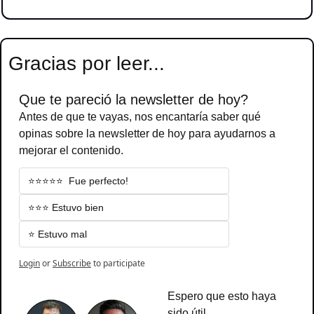
Gracias por leer...
Que te pareció la newsletter de hoy?
Antes de que te vayas, nos encantaría saber qué 
opinas sobre la newsletter de hoy para ayudarnos a 
mejorar el contenido.
⭐️⭐️⭐️⭐️⭐️  Fue perfecto!
⭐️⭐️⭐️ Estuvo bien
⭐️ Estuvo mal
Login
or
Subscribe
to participate
Espero que esto haya 
sido útil...