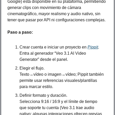
Google) está disponible en su plataforma, permitiendo 
generar clips con movimiento de cámara 
cinematográfico, mayor realismo y audio nativo, sin 
tener que pasar por API ni configuraciones complejas. 
Paso a paso:
Crear cuenta e iniciar un proyecto en 
Pippit
.
Entra al generador “Veo 3.1 AI Video 
Generator” desde el panel.
Elegir el flujo.
Texto→vídeo o imagen→vídeo; Pippit también 
permite usar referencias visuales/plantillas 
para marcar estilo.
Definir formato y duración.
Selecciona 9:16 / 16:9 y el límite de tiempo 
que soporte tu cuenta (Veo 3.1 trae audio 
nativo; algunas integraciones ofrecen previas 