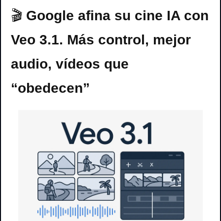
🎬 ​
Google afina su cine IA con 
Veo 3.1. Más control, mejor 
audio, vídeos que 
“obedecen”