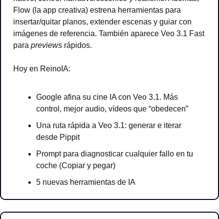
Flow (la app creativa) estrena herramientas para 
insertar/quitar planos, extender escenas y guiar con 
imágenes de referencia. También aparece Veo 3.1 Fast 
para 
previews
 rápidos.
Hoy en ReinoIA:
Google afina su cine IA con Veo 3.1. Más 
control, mejor audio, vídeos que “obedecen”
Una ruta rápida a Veo 3.1: generar e iterar 
desde Pippit
Prompt para diagnosticar cualquier fallo en tu 
coche (Copiar y pegar)
5 nuevas herramientas de IA