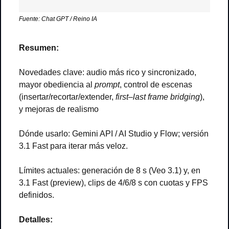
Fuente: Chat GPT / Reino IA
Resumen: 
Novedades clave: audio más rico y sincronizado, 
mayor obediencia al 
prompt
, control de escenas 
(insertar/recortar/extender, 
first–last frame bridging
), 
y mejoras de realismo
Dónde usarlo: Gemini API / AI Studio y Flow; versión 
3.1 Fast para iterar más veloz.
Límites actuales: generación de 8 s (Veo 3.1) y, en 
3.1 Fast (preview), clips de 4/6/8 s con cuotas y FPS 
definidos.
Detalles: