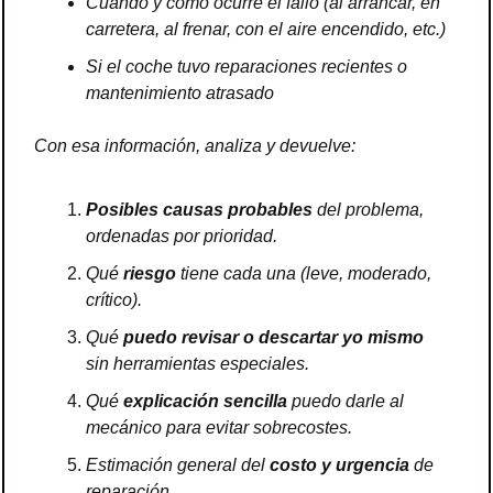
Cuándo y cómo ocurre el fallo (al arrancar, en 
carretera, al frenar, con el aire encendido, etc.)
Si el coche tuvo reparaciones recientes o 
mantenimiento atrasado
Con esa información, analiza y devuelve:
Posibles causas probables
 del problema, 
ordenadas por prioridad.
Qué 
riesgo
 tiene cada una (leve, moderado, 
crítico).
Qué 
puedo revisar o descartar yo mismo
sin herramientas especiales.
Qué 
explicación sencilla
 puedo darle al 
mecánico para evitar sobrecostes.
Estimación general del 
costo y urgencia
 de 
reparación.