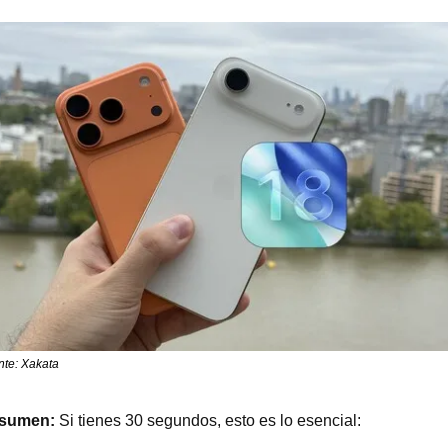
nte: Xakata
sumen: 
Si tienes 30 segundos, esto es lo esencial: