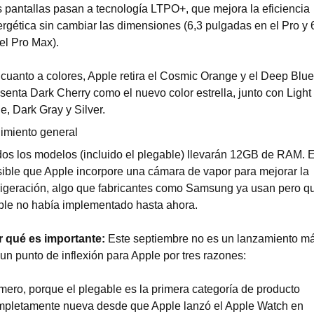
 pantallas pasan a tecnología LTPO+, que mejora la eficiencia 
rgética sin cambiar las dimensiones (6,3 pulgadas en el Pro y 6
el Pro Max).
cuanto a colores, Apple retira el Cosmic Orange y el Deep Blue,
senta Dark Cherry como el nuevo color estrella, junto con Light 
e, Dark Gray y Silver.
imiento general
os los modelos (incluido el plegable) llevarán 12GB de RAM. E
ible que Apple incorpore una cámara de vapor para mejorar la 
rigeración, algo que fabricantes como Samsung ya usan pero qu
le no había implementado hasta ahora.
r qué es importante:
 Este septiembre no es un lanzamiento má
un punto de inflexión para Apple por tres razones:
mero, porque el plegable es la primera categoría de producto 
pletamente nueva desde que Apple lanzó el Apple Watch en 