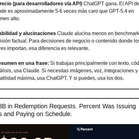
recio (para desarrolladores vía API)
 ChatGPT gana. El API de
de es aproximadamente 5-6 veces más caro que GPT-5.4 en 
men alto.
iabilidad y alucinaciones
 Claude alucina menos en benchmark
isión factual. Para decisiones de negocio o contenido donde los
res importan, esa diferencia es relevante.
resumen en una frase:
 Si trabajas principalmente con texto, cód
álisis, usa Claude. Si necesitas imágenes, voz, integraciones y 
atilidad máxima, usa ChatGPT. Y si puedes, usa los dos.
8B in Redemption Requests. Percent Was Issuing 
s and Paying on Schedule.