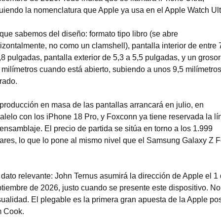
uiendo la nomenclatura que Apple ya usa en el Apple Watch Ult
que sabemos del diseño: formato tipo libro (se abre 
izontalmente, no como un clamshell), pantalla interior de entre 7
,8 pulgadas, pantalla exterior de 5,3 a 5,5 pulgadas, y un grosor
 milímetros cuando está abierto, subiendo a unos 9,5 milímetros
rado.
producción en masa de las pantallas arrancará en julio, en 
alelo con los iPhone 18 Pro, y Foxconn ya tiene reservada la lín
ensamblaje. El precio de partida se sitúa en torno a los 1.999 
ares, lo que lo pone al mismo nivel que el Samsung Galaxy Z Fo
dato relevante: John Ternus asumirá la dirección de Apple el 1 
tiembre de 2026, justo cuando se presente este dispositivo. No 
ualidad. El plegable es la primera gran apuesta de la Apple pos
m Cook.