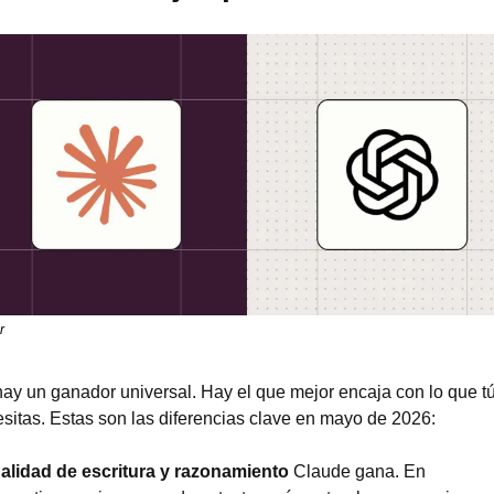
r
ay un ganador universal. Hay el que mejor encaja con lo que tú
sitas. Estas son las diferencias clave en mayo de 2026:
Calidad de escritura y razonamiento
 Claude gana. En 