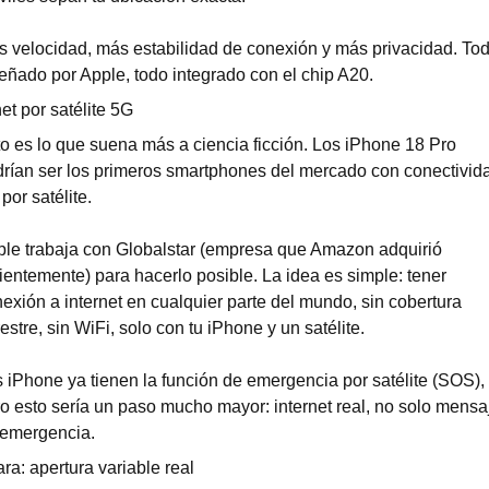
 velocidad, más estabilidad de conexión y más privacidad. Tod
eñado por Apple, todo integrado con el chip A20.
net por satélite 5G
o es lo que suena más a ciencia ficción. Los iPhone 18 Pro 
rían ser los primeros smartphones del mercado con conectivida
por satélite.
le trabaja con Globalstar (empresa que Amazon adquirió 
ientemente) para hacerlo posible. La idea es simple: tener 
exión a internet en cualquier parte del mundo, sin cobertura 
restre, sin WiFi, solo con tu iPhone y un satélite.
 iPhone ya tienen la función de emergencia por satélite (SOS), 
o esto sería un paso mucho mayor: internet real, no solo mensaj
 emergencia.
a: apertura variable real