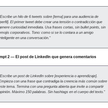
"Escribe un hilo de 6 tweets sobre [tema] para una audiencia de 
[perfil]. El primer tweet debe crear una tensión o contradicción que 
genere curiosidad inmediata. Usa frases cortas, sin bullet points, sin 
emojis corporativos. Tono: como si se lo contara a un amigo 
inteligente en una conversación."
mpt 2 — El post de LinkedIn que genera comentarios
"Escribe un post de LinkedIn sobre [experiencia o aprendizaje]. 
Empieza con una frase que contradiga la creencia más común sobre 
este tema. Termina con una pregunta abierta que invite a compartir 
opinión. Máximo 150 palabras. Sin hashtags en el cuerpo del texto."