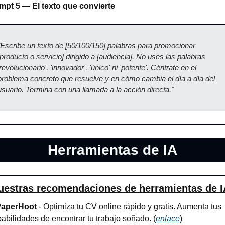
mpt 5 — El texto que convierte
"Escribe un texto de [50/100/150] palabras para promocionar 
[producto o servicio] dirigido a [audiencia]. No uses las palabras 
'revolucionario', 'innovador', 'único' ni 'potente'. Céntrate en el 
problema concreto que resuelve y en cómo cambia el día a día del 
usuario. Termina con una llamada a la acción directa."
Herramientas de IA
uestras recomendaciones de herramientas de I
PaperHoot
 - Optimiza tu CV online rápido y gratis. Aumenta tus 
abilidades de encontrar tu trabajo soñado. (
enlace
)