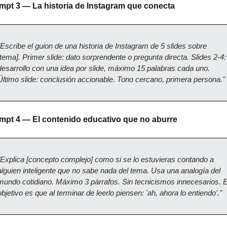
mpt 3 — La historia de Instagram que conecta
"Escribe el guion de una historia de Instagram de 5 slides sobre 
[tema]. Primer slide: dato sorprendente o pregunta directa. Slides 2-4: 
desarrollo con una idea por slide, máximo 15 palabras cada uno. 
Último slide: conclusión accionable. Tono cercano, primera persona."
mpt 4 — El contenido educativo que no aburre
"Explica [concepto complejo] como si se lo estuvieras contando a 
alguien inteligente que no sabe nada del tema. Usa una analogía del 
mundo cotidiano. Máximo 3 párrafos. Sin tecnicismos innecesarios. El
objetivo es que al terminar de leerlo piensen: 'ah, ahora lo entiendo'."