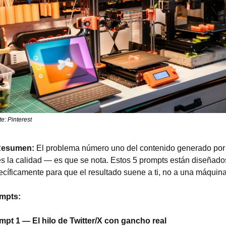
e: Pinterest
Resumen:
 El problema número uno del contenido generado por 
s la calidad — es que se nota. Estos 5 prompts están diseñados
cíficamente para que el resultado suene a ti, no a una máquina
mpts:
mpt 1 — El hilo de Twitter/X con gancho real