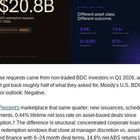
se requests came from non-traded BDC investors in Q1 2026, a
 got back roughly half of what they asked for. Moody's U.S. BDC
or outlook: Negative. 
Percent's
 marketplace that same quarter: new issuances, schedu
ents, 0.44% lifetime net loss rate on asset-based deals since 
ption.† The difference is structural: concentrated corporate loans
 redemption windows that close at manager discretion vs. asset
ed finance with 6–24 month deal terms. 14.6% net ABS returns 