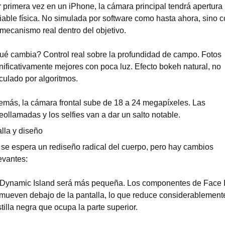
 primera vez en un iPhone, la cámara principal tendrá apertura 
iable física. No simulada por software como hasta ahora, sino c
mecanismo real dentro del objetivo.
é cambia? Control real sobre la profundidad de campo. Fotos 
nificativamente mejores con poca luz. Efecto bokeh natural, no 
culado por algoritmos.
más, la cámara frontal sube de 18 a 24 megapíxeles. Las 
eollamadas y los selfies van a dar un salto notable.
lla y diseño
se espera un rediseño radical del cuerpo, pero hay cambios 
evantes:
 Dynamic Island será más pequeña. Los componentes de Face I
mueven debajo de la pantalla, lo que reduce considerablemente
tilla negra que ocupa la parte superior.