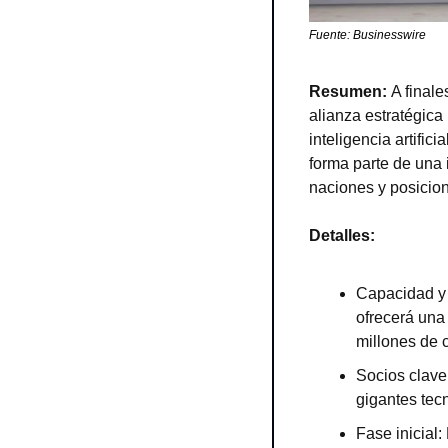
Fuente: Businesswire
Resumen: 
A final
alianza estratégica
inteligencia artific
forma parte de una 
naciones y posicion
Detalles:
Capacidad y 
ofrecerá una 
millones de 
Socios clave
gigantes tec
Fase inicial: