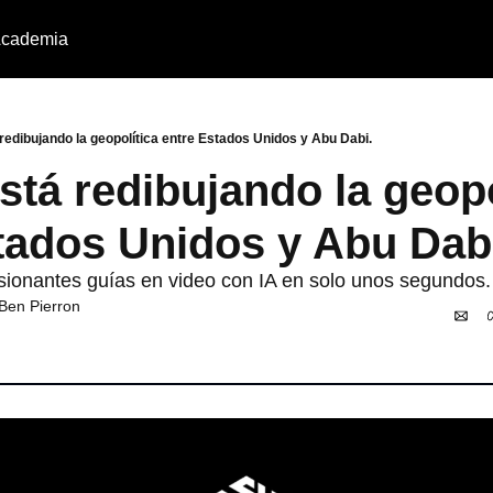
cademia
́ redibujando la geopolítica entre Estados Unidos y Abu Dabi.
está redibujando la geopol
tados Unidos y Abu Dab
onantes guías en video con IA en solo unos segundos.
Ben Pierron