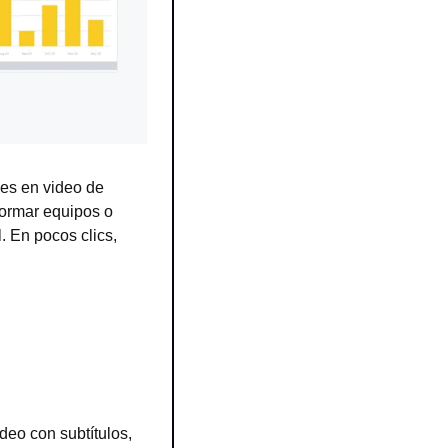
es en video de 
formar equipos o 
 En pocos clics, 
eo con subtítulos, 