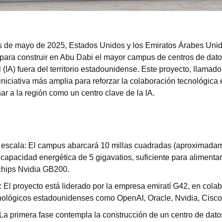
es de mayo de 2025, Estados Unidos y los Emiratos Árabes Unid
 para construir en Abu Dabi el mayor campus de centros de dato
ial (IA) fuera del territorio estadounidense. Este proyecto, llamad
iniciativa más amplia para reforzar la colaboración tecnológica 
ar a la región como un centro clave de la IA.
escala: El campus abarcará 10 millas cuadradas (aproximadame
capacidad energética de 5 gigavatios, suficiente para alimentar
chips Nvidia GB200.
: El proyecto está liderado por la empresa emiratí G42, en colab
nológicos estadounidenses como OpenAI, Oracle, Nvidia, Cisco
 La primera fase contempla la construcción de un centro de datos