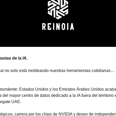
astas de la IA.
icial no solo está moldeando nuestras herramientas cotidianas… e
ntundente: Estados Unidos y los Emiratos Árabes Unidos acaban
 del mayor centro de datos dedicado a la IA fuera del territorio
argate UAE.
tégicos, carrera por los chips de NVIDIA y deseo de independenc