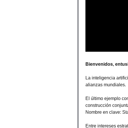
Bienvenidos, entusi
La inteligencia artif
alianzas mundiales.
El último ejemplo co
construcción conjunta
Nombre en clave: St
Entre intereses estra