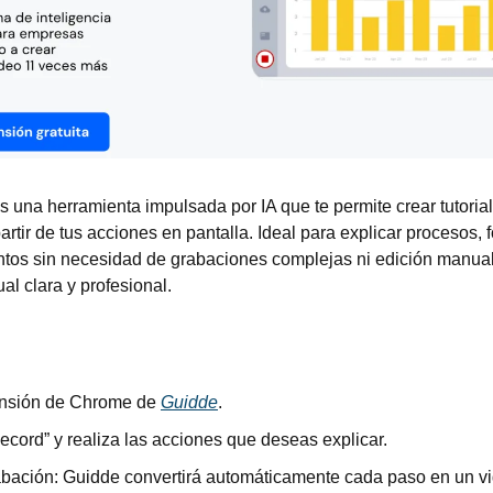
 una herramienta impulsada por IA que te permite crear tutorial
rtir de tus acciones en pantalla. Ideal para explicar procesos, 
tos sin necesidad de grabaciones complejas ni edición manual.
al clara y profesional.
tensión de Chrome de 
Guidde
.
ecord” y realiza las acciones que deseas explicar.
rabación: Guidde convertirá automáticamente cada paso en un vid