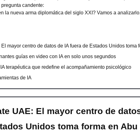
 pregunta candente:
en la nueva arma diplomática del siglo XXI? Vamos a analizarlo.
 El mayor centro de datos de IA fuera de Estados Unidos toma 
nantes guías en video con IA en solo unos segundos
 IA terapéutica que redefine el acompañamiento psicológico
amientas de IA
te UAE: El mayor centro de datos 
stados Unidos toma forma en Abu