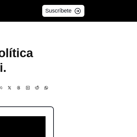
Suscríbete
ítica 
i.