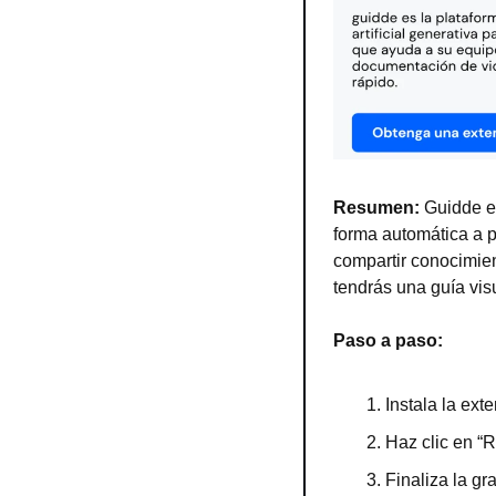
Resumen: 
Guidde es
forma automática a pa
compartir conocimien
tendrás una guía visu
Paso a paso:
Instala la ex
Haz clic en “R
Finaliza la g