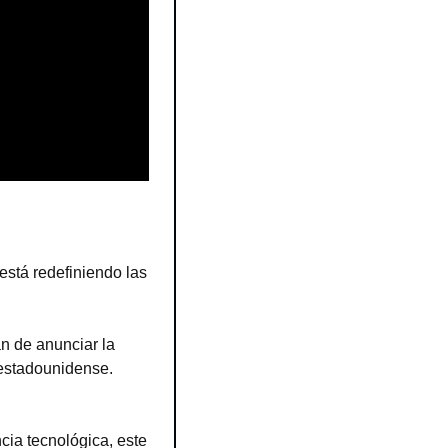
stá redefiniendo las 
 de anunciar la 
 estadounidense. 
ia tecnológica, este 