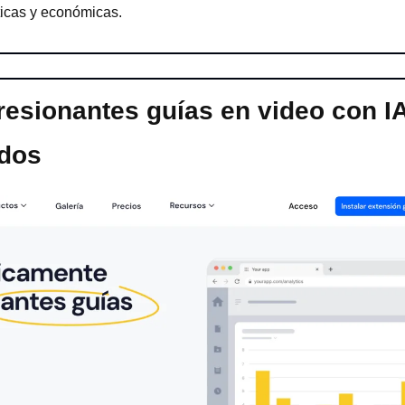
ticas y económicas.
esionantes guías en video con IA
dos