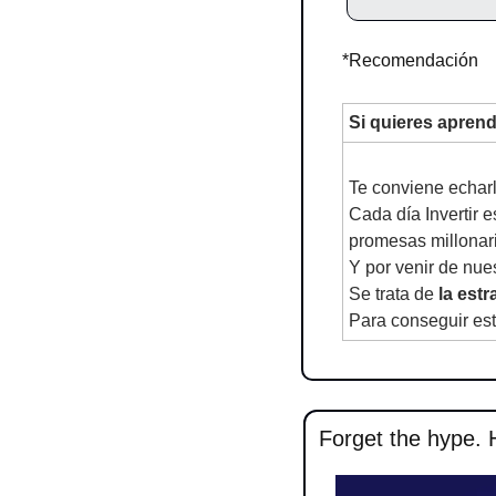
*Recomendación
Si quieres aprende
Te conviene echarl
Cada día Invertir e
promesas millonar
Y por venir de nues
Se trata de 
la est
Para conseguir esta
Forget the hype. H