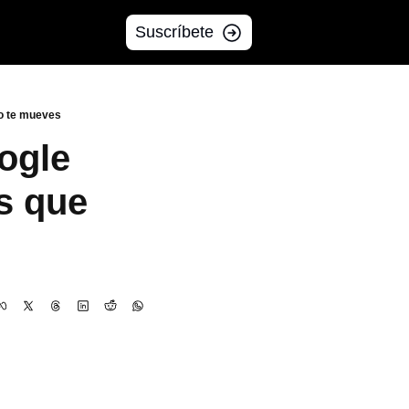
Suscríbete
mo te mueves
ogle 
s que 