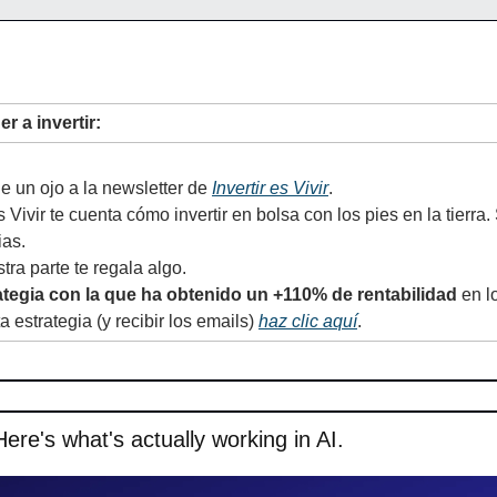
r a invertir:
e un ojo a la newsletter de 
Invertir es Vivir
.
s Vivir te cuenta cómo invertir en bolsa con los pies en la tierra.
ias.
tra parte te regala algo.
rategia con la que ha obtenido un +110% de rentabilidad
 en l
 estrategia (y recibir los emails) 
haz clic aquí
.
ere's what's actually working in AI.