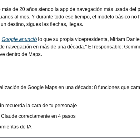
más de 20 años siendo la app de navegación más usada del p
uarios al mes. Y durante todo ese tiempo, el modelo básico no 
n destino, sigues las flechas, llegas.
 
Google anunció
 lo que su propia vicepresidenta, Miriam Daniel
de navegación en más de una década." El responsable: Gemini, 
ve dentro de Maps.
alización de Google Maps en una década: 8 funciones que camb
fin recuerda la cara de tu personaje
s Claude correctamente en 4 pasos
amientas de IA