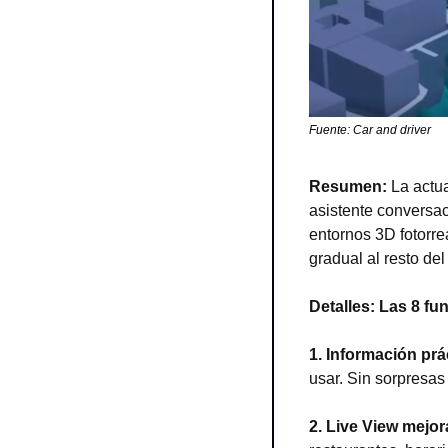
Fuente: Car and driver
Resumen: 
La actu
asistente conversac
entornos 3D fotorr
gradual al resto d
Detalles: Las 8 f
1. Información prác
usar. Sin sorpresas 
2. Live View mejo