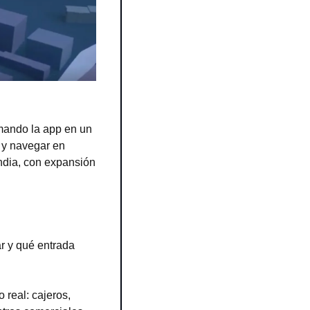
mando la app en un 
 y navegar en 
dia, con expansión 
r y qué entrada 
real: cajeros, 