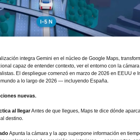
alización integra Gemini en el núcleo de Google Maps, transfor
ional capaz de entender contexto, ver el entorno con la cámara
ealistas. El despliegue comenzó en marzo de 2026 en EEUU e In
el mundo a lo largo de 2026 — incluyendo España.
unciones nuevas.
tica al llegar
 Antes de que llegues, Maps te dice dónde aparca
al destino.
rado
 Apunta la cámara y la app superpone información en tiempo 