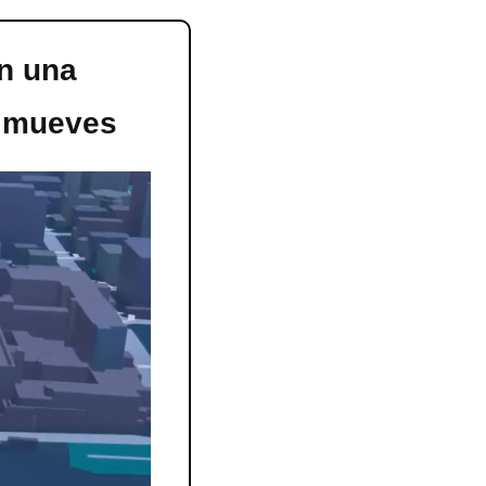
n una 
e mueves