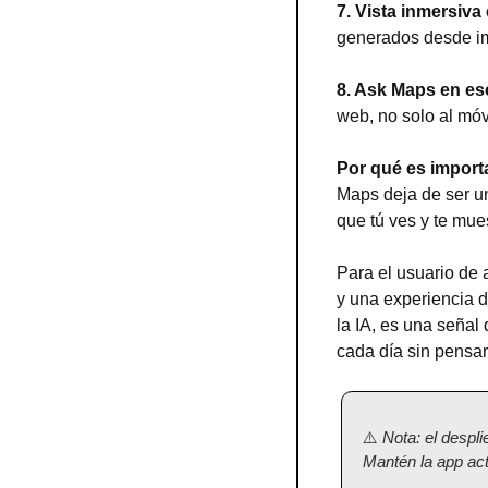
7. Vista inmersiva
generados desde im
8. Ask Maps en esc
web, no solo al móv
Por qué es import
Maps deja de ser un
que tú ves y te mue
Para el usuario de 
y una experiencia d
la IA, es una señal
cada día sin pensar
⚠️ 
Nota: el despl
Mantén la app actu