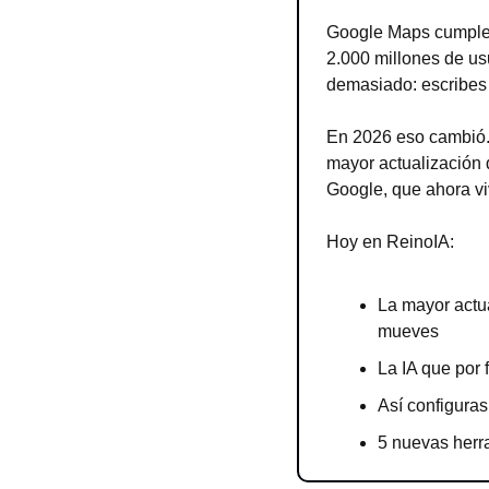
Google Maps cumple 
2.000 millones de us
demasiado: escribes u
En 2026 eso cambió.
mayor actualización 
Google, que ahora vi
Hoy en ReinoIA:
La mayor actu
mueves
La IA que por 
Así configura
5 nuevas herr