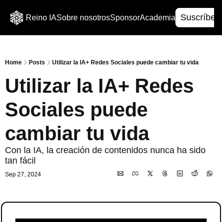
Suscríbet
Reino IA
Sobre nosotros
Sponsor
Academia
Home
Posts
Utilizar la IA+ Redes Sociales puede cambiar tu vida
Utilizar la IA+ Redes 
Sociales puede 
cambiar tu vida
Con la IA, la creación de contenidos nunca ha sido 
tan fácil
Sep 27, 2024