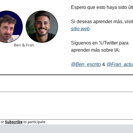
Espero que esto haya sido útil
sitio web
.
Síguenos en 𝕏/Twitter para 
aprender más sobre IA:
@Ben_escrito
 & 
@Fran_actu
or
Subscribe
to participate