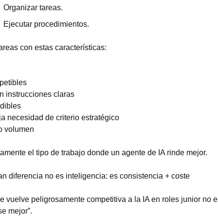
Organizar tareas.
Ejecutar procedimientos.
areas con estas características:
petibles
n instrucciones claras
dibles
ja necesidad de criterio estratégico
to volumen
amente el tipo de trabajo donde un agente de IA rinde mejor.
an diferencia no es inteligencia: es consistencia + coste
e vuelve peligrosamente competitiva a la IA en roles junior no e
se mejor”.