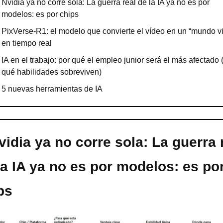
Nvidia ya no corre sola: La guerra real de la IA ya no es por 
modelos: es por chips
PixVerse-R1: el modelo que convierte el vídeo en un “mundo vi
en tiempo real
IA en el trabajo: por qué el empleo junior será el más afectado (
qué habilidades sobreviven)
5 nuevas herramientas de IA
vidia ya no corre sola: La guerra r
la IA ya no es por modelos: es por
ps