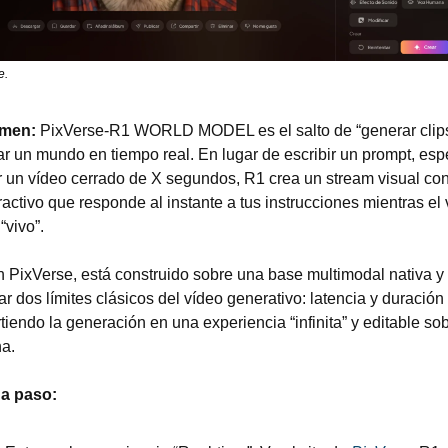
e.
men: 
PixVerse-R1 WORLD MODEL es el salto de “generar clips”
r un mundo en tiempo real. En lugar de escribir un prompt, espe
ir un vídeo cerrado de X segundos, R1 crea un stream visual con
ractivo que responde al instante a tus instrucciones mientras el 
“vivo”.
 PixVerse, está construido sobre una base multimodal nativa y 
r dos límites clásicos del vídeo generativo: latencia y duración fi
tiendo la generación en una experiencia “infinita” y editable sobr
a.
a paso: