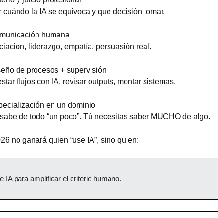
 cuándo la IA se equivoca y qué decisión tomar.
municación humana
iación, liderazgo, empatía, persuasión real.
seño de procesos + supervisión
star flujos con IA, revisar outputs, montar sistemas.
pecialización en un dominio
 sabe de todo “un poco”. Tú necesitas saber MUCHO de algo.
26 no ganará quien “use IA”, sino quien:
e IA para amplificar el criterio humano.