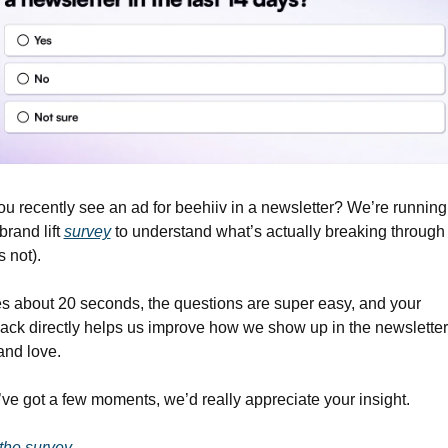
ou recently see an ad for beehiiv in a newsletter? We’re running 
brand lift 
survey
 to understand what’s actually breaking through 
 not).
kes about 20 seconds, the questions are super easy, and your 
ack directly helps us improve how we show up in the newsletter
and love.
u’ve got a few moments, we’d really appreciate your insight.
the survey.