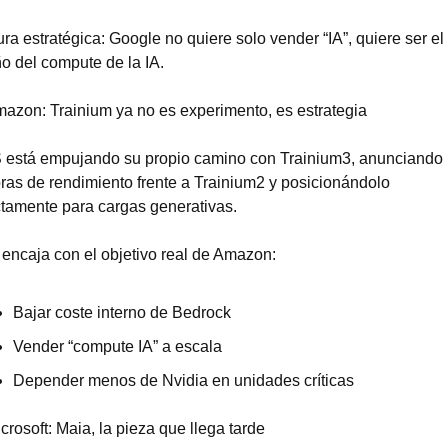
ra estratégica: Google no quiere solo vender “IA”, quiere ser el 
o del compute de la IA.
mazon: Trainium ya no es experimento, es estrategia
está empujando su propio camino con Trainium3, anunciando 
ras de rendimiento frente a Trainium2 y posicionándolo 
ctamente para cargas generativas.
 encaja con el objetivo real de Amazon:
Bajar coste interno de Bedrock
Vender “compute IA” a escala
Depender menos de Nvidia en unidades críticas
crosoft: Maia, la pieza que llega tarde