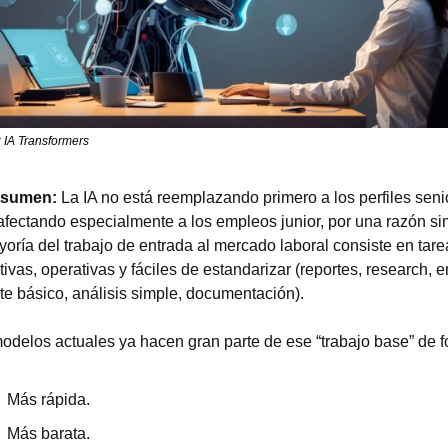
 IA Transformers
esumen:
 La IA no está reemplazando primero a los perfiles senior
afectando especialmente a los empleos junior, por una razón sim
yoría del trabajo de entrada al mercado laboral consiste en tarea
tivas, operativas y fáciles de estandarizar (reportes, research, em
te básico, análisis simple, documentación).
odelos actuales ya hacen gran parte de ese “trabajo base” de f
Más rápida.
Más barata.