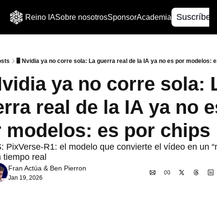
Suscríbet
Reino IA
Sobre nosotros
Sponsor
Academia
sts
🖥️ Nvidia ya no corre sola: La guerra real de la IA ya no es por modelos: 
 Nvidia ya no corre sola: L
rra real de la IA ya no es
 modelos: es por chips
PixVerse-R1: el modelo que convierte el vídeo en un “
n tiempo real
Fran Actúa
 & 
Ben Pierron
Jan 19, 2026