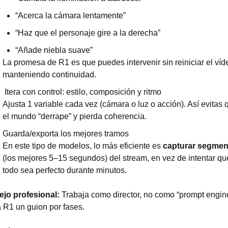
“Acerca la cámara lentamente”
“Haz que el personaje gire a la derecha”
“Añade niebla suave”
La promesa de R1 es que puedes intervenir sin reiniciar el víde
manteniendo continuidad.
 Itera con control: estilo, composición y ritmo
Ajusta 1 variable cada vez (cámara o luz o acción). Así evitas q
el mundo “derrape” y pierda coherencia.
Guarda/exporta los mejores tramos
En este tipo de modelos, lo más eficiente es 
capturar segmen
(los mejores 5–15 segundos) del stream, en vez de intentar que
todo sea perfecto durante minutos.
jo profesional: 
Trabaja como director, no como “prompt engine
a R1 un guion por fases.