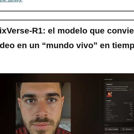
ixVerse-R1: el modelo que convier
ídeo en un “mundo vivo” en tiemp