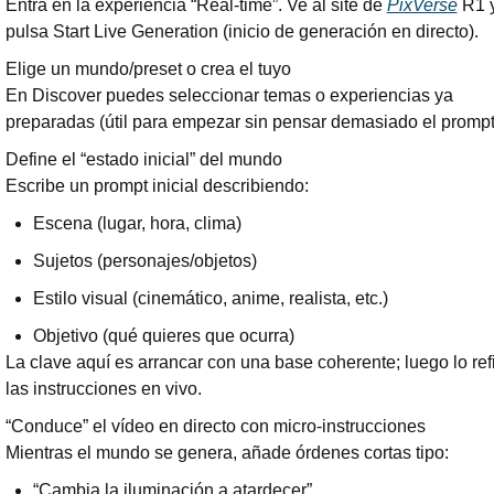
Entra en la experiencia “Real-time”. Ve al site de 
PixVerse
 R1 y
pulsa Start Live Generation (inicio de generación en directo).
Elige un mundo/preset o crea el tuyo
En Discover puedes seleccionar temas o experiencias ya 
preparadas (útil para empezar sin pensar demasiado el prompt
Define el “estado inicial” del mundo
Escribe un prompt inicial describiendo:
Escena (lugar, hora, clima)
Sujetos (personajes/objetos)
Estilo visual (cinemático, anime, realista, etc.)
Objetivo (qué quieres que ocurra)
La clave aquí es arrancar con una base coherente; luego lo ref
las instrucciones en vivo.
“Conduce” el vídeo en directo con micro-instrucciones
Mientras el mundo se genera, añade órdenes cortas tipo:
“Cambia la iluminación a atardecer”