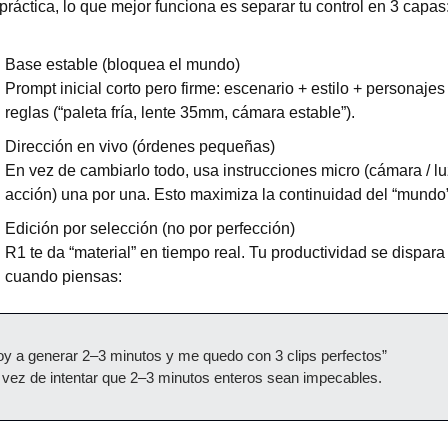
práctica, lo que mejor funciona es separar tu control en 3 capas
Base estable (bloquea el mundo)
Prompt inicial corto pero firme: escenario + estilo + personajes 
reglas (“paleta fría, lente 35mm, cámara estable”).
Dirección en vivo (órdenes pequeñas)
En vez de cambiarlo todo, usa instrucciones micro (cámara / luz
acción) una por una. Esto maximiza la continuidad del “mundo”
Edición por selección (no por perfección)
R1 te da “material” en tiempo real. Tu productividad se dispara 
cuando piensas:
oy a generar 2–3 minutos y me quedo con 3 clips perfectos”
 vez de intentar que 2–3 minutos enteros sean impecables.