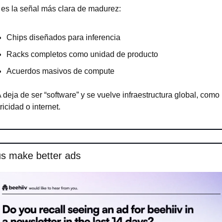
 es la señal más clara de madurez:
Chips diseñados para inferencia
Racks completos como unidad de producto
Acuerdos masivos de compute
 deja de ser “software” y se vuelve infraestructura global, como 
ricidad o internet.
us make better ads