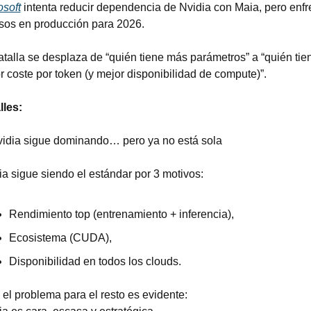
osoft
 intenta reducir dependencia de Nvidia con Maia, pero enfre
asos en producción para 2026.
atalla se desplaza de “quién tiene más parámetros” a “quién tien
r coste por token (y mejor disponibilidad de compute)”.
lles:
vidia sigue dominando… pero ya no está sola
ia sigue siendo el estándar por 3 motivos:
Rendimiento top (entrenamiento + inferencia),
Ecosistema (CUDA),
Disponibilidad en todos los clouds.
 el problema para el resto es evidente: