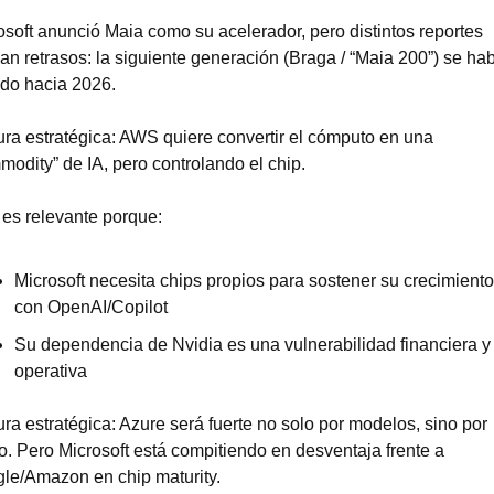
osoft anunció Maia como su acelerador, pero distintos reportes 
an retrasos: la siguiente generación (Braga / “Maia 200”) se habr
do hacia 2026.
ura estratégica: AWS quiere convertir el cómputo en una 
modity” de IA, pero controlando el chip.
 es relevante porque:
Microsoft necesita chips propios para sostener su crecimiento 
con OpenAI/Copilot
Su dependencia de Nvidia es una vulnerabilidad financiera y 
operativa
ra estratégica: Azure será fuerte no solo por modelos, sino por 
io. Pero Microsoft está compitiendo en desventaja frente a 
le/Amazon en chip maturity.