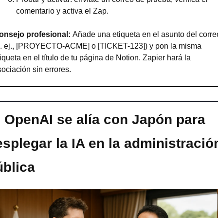
comentario y activa el Zap.
onsejo profesional: 
Añade una etiqueta en el asunto del correo
p. ej., [PROYECTO-ACME] o [TICKET-123]) y pon la misma 
iqueta en el título de tu página de Notion. Zapier hará la 
ociación sin errores.

OpenAI se alía con Japón para 
splegar la IA en la administración
ública