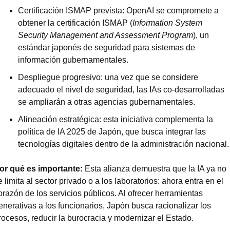
Certificación ISMAP prevista: OpenAI se compromete a 
obtener la certificación ISMAP (
Information System 
Security Management and Assessment Program
), un 
estándar japonés de seguridad para sistemas de 
información gubernamentales.
Despliegue progresivo: una vez que se considere 
adecuado el nivel de seguridad, las IAs co-desarrolladas 
se ampliarán a otras agencias gubernamentales.
Alineación estratégica: esta iniciativa complementa la 
política de IA 2025 de Japón, que busca integrar las 
tecnologías digitales dentro de la administración nacional.
or qué es importante: 
Esta alianza demuestra que la IA ya no 
e limita al sector privado o a los laboratorios: ahora entra en el 
orazón de los servicios públicos. Al ofrecer herramientas 
enerativas a los funcionarios, Japón busca racionalizar los 
rocesos, reducir la burocracia y modernizar el Estado.