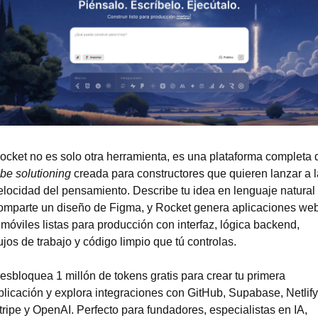
ocket
ibe solutioning
 creada para constructores que quieren lanzar a la
elocidad del pensamiento. Describe tu idea en lenguaje natural 
omparte un diseño de Figma, y Rocket genera aplicaciones web
 móviles listas para producción con interfaz, lógica backend, 
lujos de trabajo y código limpio que tú controlas.
esbloquea 1 millón de tokens gratis para crear tu primera 
plicación y explora integraciones con GitHub, Supabase, Netlify,
tripe y OpenAI. Perfecto para fundadores, especialistas en IA, 