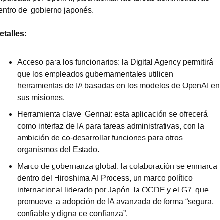
entro del gobierno japonés.
etalles:
Acceso para los funcionarios: la Digital Agency permitirá 
que los empleados gubernamentales utilicen 
herramientas de IA basadas en los modelos de OpenAI en 
sus misiones.
Herramienta clave: Gennai: esta aplicación se ofrecerá 
como interfaz de IA para tareas administrativas, con la 
ambición de co-desarrollar funciones para otros 
organismos del Estado.
Marco de gobernanza global: la colaboración se enmarca 
dentro del Hiroshima AI Process, un marco político 
internacional liderado por Japón, la OCDE y el G7, que 
promueve la adopción de IA avanzada de forma “segura, 
confiable y digna de confianza”.