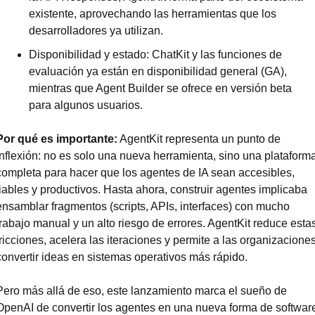
existente, aprovechando las herramientas que los 
desarrolladores ya utilizan.
Disponibilidad y estado: ChatKit y las funciones de 
evaluación ya están en disponibilidad general (GA), 
mientras que Agent Builder se ofrece en versión beta 
para algunos usuarios.
Por qué es importante:
 AgentKit representa un punto de 
inflexión: no es solo una nueva herramienta, sino una plataforma
completa para hacer que los agentes de IA sean accesibles, 
fiables y productivos. Hasta ahora, construir agentes implicaba 
ensamblar fragmentos (scripts, APIs, interfaces) con mucho 
trabajo manual y un alto riesgo de errores. AgentKit reduce estas
fricciones, acelera las iteraciones y permite a las organizaciones
convertir ideas en sistemas operativos más rápido.
Pero más allá de eso, este lanzamiento marca el sueño de 
OpenAI de convertir los agentes en una nueva forma de software