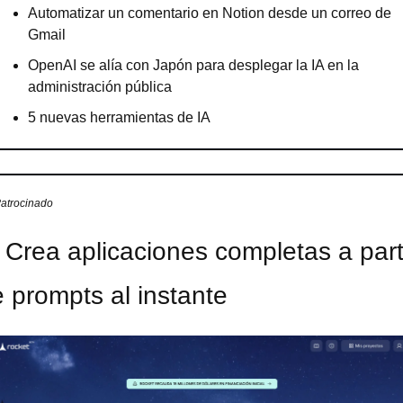
Automatizar un comentario en Notion desde un correo de 
Gmail
OpenAI se alía con Japón para desplegar la IA en la 
administración pública
5 nuevas herramientas de IA
atrocinado
 Crea aplicaciones completas a parti
 prompts al instante