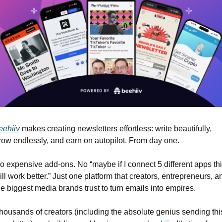
eehiiv
 makes creating newsletters effortless: write beautifully, 
row endlessly, and earn on autopilot. From day one.
o expensive add-ons. No “maybe if I connect 5 different apps thi
ill work better.” Just one platform that creators, entrepreneurs, an
he biggest media brands trust to turn emails into empires.
housands of creators (including the absolute genius sending this