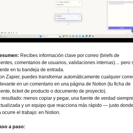
esumen: 
Recibes información clave por correo (briefs de 
ientes, comentarios de usuarios, validaciones internas)… pero s
erde en tu bandeja de entrada.
on Zapier, puedes transformar automáticamente cualquier correo
levante en un comentario en una página de Notion (tu ficha de 
iente, ticket de producto o documento de proyecto).
 resultado: menos copiar y pegar, una fuente de verdad siempre
ctualizada y un equipo que reacciona más rápido — justo donde
 ocurre el trabajo: en Notion.
aso a paso: