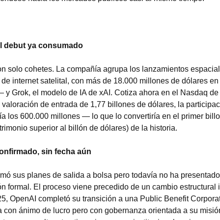
el debut ya consumado
 solo cohetes. La compañía agrupa los lanzamientos espaciales
de internet satelital, con más de 18.000 millones de dólares en 
— y Grok, el modelo de IA de xAI. Cotiza ahora en el Nasdaq de
valoración de entrada de 1,77 billones de dólares, la participac
 los 600.000 millones — lo que lo convertiría en el primer billon
rimonio superior al billón de dólares) de la historia.
onfirmado, sin fecha aún
mó sus planes de salida a bolsa pero todavía no ha presentado 
 formal. El proceso viene precedido de un cambio estructural i
25, OpenAI completó su transición a una Public Benefit Corpora
a con ánimo de lucro pero con gobernanza orientada a su misión