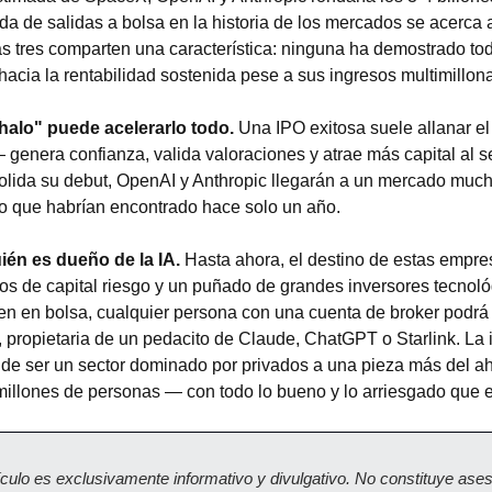
a de salidas a bolsa en la historia de los mercados se acerca a
as tres comparten una característica: ninguna ha demostrado tod
hacia la rentabilidad sostenida pese a sus ingresos multimillona
 halo" puede acelerarlo todo.
 Una IPO exitosa suele allanar el
 genera confianza, valida valoraciones y atrae más capital al sec
lida su debut, OpenAI y Anthropic llegarán a un mercado much
lo que habrían encontrado hace solo un año.
ién es dueño de la IA.
 Hasta ahora, el destino de estas empres
os de capital riesgo y un puñado de grandes inversores tecnológ
n en bolsa, cualquier persona con una cuenta de broker podrá s
 propietaria de un pedacito de Claude, ChatGPT o Starlink. La i
a de ser un sector dominado por privados a una pieza más del aho
millones de personas — con todo lo bueno y lo arriesgado que e
ículo es exclusivamente informativo y divulgativo. No constituye ase