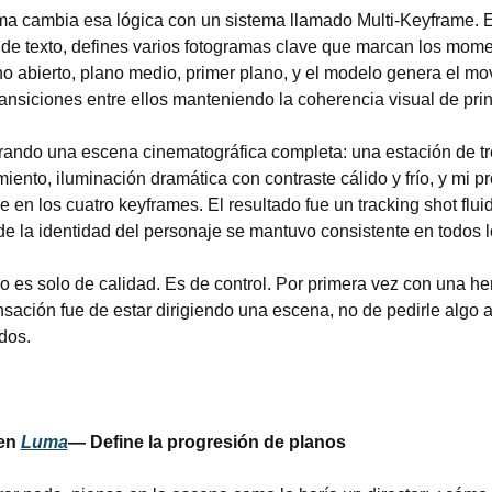
a cambia esa lógica con un sistema llamado Multi-Keyframe. En
de texto, defines varios fotogramas clave que marcan los mome
no abierto, plano medio, primer plano, y el modelo genera el mo
ansiciones entre ellos manteniendo la coherencia visual de princ
ando una escena cinematográfica completa: una estación de tr
ento, iluminación dramática con contraste cálido y frío, y mi pr
en los cuatro keyframes. El resultado fue un tracking shot fluid
 la identidad del personaje se mantuvo consistente en todos l
o es solo de calidad. Es de control. Por primera vez con una he
ensación fue de estar dirigiendo una escena, no de pedirle algo 
dos.
en 
Luma
— Define la progresión de planos