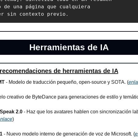
o de una página que cualquiera 

er sin contexto previo.
Herramientas de IA
 recomendaciones de herramientas de IA
MT
 - Modelo de traducción pequeño, open-source y SOTA. (
enl
lo creativo de ByteDance para generaciones de estilo y temátic
 Speak 2.0
 - Haz que los avatares hablen con sincronización labi
nlace
)
1
 - Nuevo modelo interno de generación de voz de Microsoft. (
e