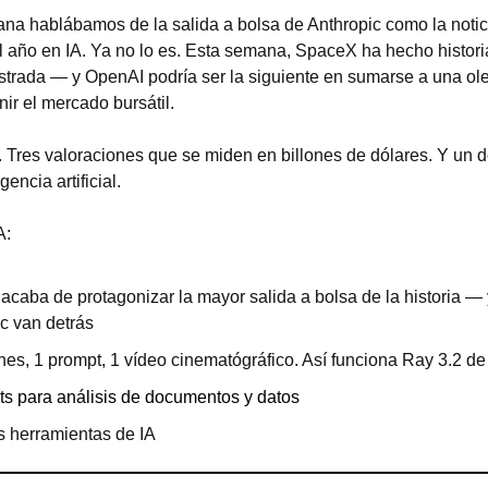
a hablábamos de la salida a bolsa de Anthropic como la noticia
 año en IA. Ya no lo es. Esta semana, SpaceX ha hecho historia
strada — y OpenAI podría ser la siguiente en sumarse a una ole
nir el mercado bursátil.
 Tres valoraciones que se miden en billones de dólares. Y un 
gencia artificial.
A:
caba de protagonizar la mayor salida a bolsa de la historia — 
c van detrás
es, 1 prompt, 1 vídeo cinematógráfico. Así funciona Ray 3.2 d
s para análisis de documentos y datos
 herramientas de IA