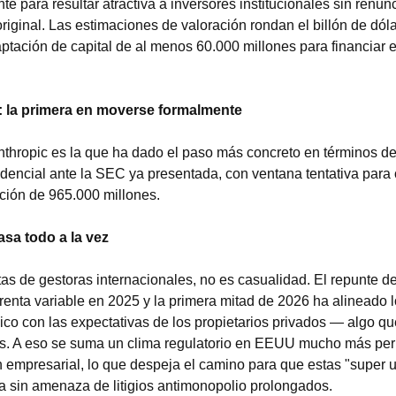
e para resultar atractiva a inversores institucionales sin renunci
riginal. Las estimaciones de valoración rondan el billón de dóla
ptación de capital de al menos 60.000 millones para financiar el
: la primera en moverse formalmente
Anthropic es la que ha dado el paso más concreto en términos de
fidencial ante la SEC ya presentada, con ventana tentativa para 
ción de 965.000 millones.
asa todo a la vez
as de gestoras internacionales, no es casualidad. El repunte de 
enta variable en 2025 y la primera mitad de 2026 ha alineado lo
co con las expectativas de los propietarios privados — algo que
. A eso se suma un clima regulatorio en EEUU mucho más perm
 empresarial, lo que despeja el camino para que estas "super un
a sin amenaza de litigios antimonopolio prolongados.