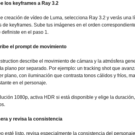
 los keyframes a Ray 3.2
 de creación de vídeo de Luma, selecciona Ray 3.2 y verás una l
ts de keyframes. Sube tus imágenes en el orden correspondiente 
definiste en el paso 1.
ribe el prompt de movimiento
struction describe el movimiento de cámara y la atmósfera gener
a plano por separado. Por ejemplo: un tracking shot que avanz
er plano, con iluminación que contrasta tonos cálidos y fríos, m
tante en el personaje.
lución 1080p, activa HDR si está disponible y elige la duración
os.
ra y revisa la consistencia
 esté listo, revisa especialmente la consistencia del personaje 