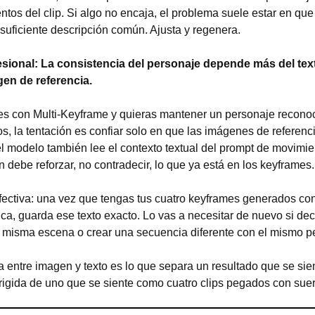
tos del clip. Si algo no encaja, el problema suele estar en que
suficiente descripción común. Ajusta y regenera.
sional: La consistencia del personaje depende más del text
gen de referencia.
s con Multi-Keyframe y quieras mantener un personaje reconocib
s, la tentación es confiar solo en que las imágenes de referenc
el modelo también lee el contexto textual del prompt de movimien
 debe reforzar, no contradecir, lo que ya está en los keyframes.
fectiva: una vez que tengas tus cuatro keyframes generados con
ica, guarda ese texto exacto. Lo vas a necesitar de nuevo si dec
a misma escena o crear una secuencia diferente con el mismo p
 entre imagen y texto es lo que separa un resultado que se sie
rigida de uno que se siente como cuatro clips pegados con suer