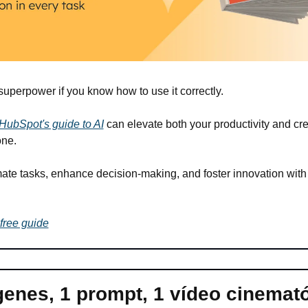
uperpower if you know how to use it correctly.
HubSpot's guide to AI
 can elevate both your productivity and creat
one.
ate tasks, enhance decision-making, and foster innovation with 
free guide
enes, 1 prompt, 1 vídeo cinematóg