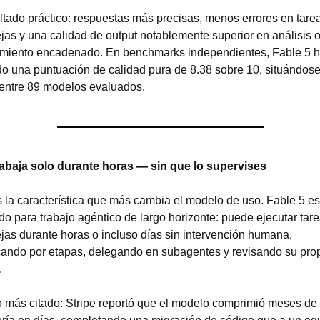
ltado práctico: respuestas más precisas, menos errores en tarea
as y una calidad de output notablemente superior en análisis o
miento encadenado. En benchmarks independientes, Fable 5 h
do una puntuación de calidad pura de 8.38 sobre 10, situándose 
 entre 89 modelos evaluados.
rabaja solo durante horas — sin que lo supervises
 la característica que más cambia el modelo de uso. Fable 5 est
o para trabajo agéntico de largo horizonte: puede ejecutar tare
jas durante horas o incluso días sin intervención humana, 
icando por etapas, delegando en subagentes y revisando su prop
.
o más citado: Stripe reportó que el modelo comprimió meses de 