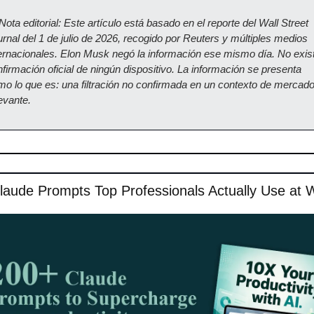
Nota editorial: Este artículo está basado en el reporte del Wall Street 
rnal del 1 de julio de 2026, recogido por Reuters y múltiples medios 
ernacionales. Elon Musk negó la información ese mismo día. No exist
firmación oficial de ningún dispositivo. La información se presenta 
o lo que es: una filtración no confirmada en un contexto de mercado
evante.
laude Prompts Top Professionals Actually Use at 