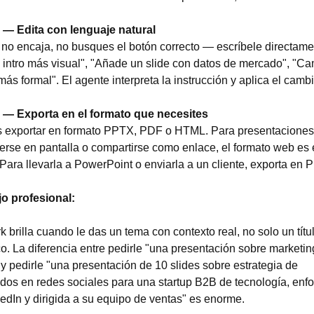
 — Edita con lenguaje natural
 no encaja, no busques el botón correcto — escríbele directamen
 intro más visual", "Añade un slide con datos de mercado", "Cam
más formal". El agente interpreta la instrucción y aplica el cambi
 — Exporta en el formato que necesites
 exportar en formato PPTX, PDF o HTML. Para presentaciones
erse en pantalla o compartirse como enlace, el formato web es 
 Para llevarla a PowerPoint o enviarla a un cliente, exporta en
o profesional: 
 brilla cuando le das un tema con contexto real, no solo un títul
o. La diferencia entre pedirle "una presentación sobre marketing
" y pedirle "una presentación de 10 slides sobre estrategia de 
dos en redes sociales para una startup B2B de tecnología, enfo
edIn y dirigida a su equipo de ventas" es enorme.