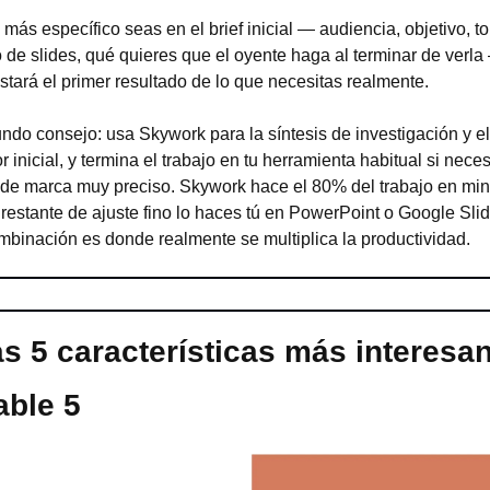
más específico seas en el brief inicial — audiencia, objetivo, to
de slides, qué quieres que el oyente haga al terminar de verla
stará el primer resultado de lo que necesitas realmente.
ndo consejo: usa Skywork para la síntesis de investigación y el 
r inicial, y termina el trabajo en tu herramienta habitual si neces
 de marca muy preciso. Skywork hace el 80% del trabajo en min
restante de ajuste fino lo haces tú en PowerPoint o Google Slide
binación es donde realmente se multiplica la productividad.
s 5 características más interesan
able 5