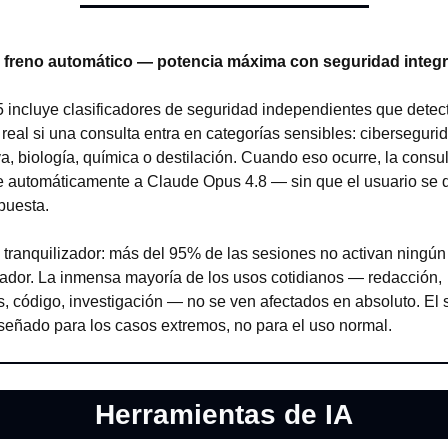
 El freno automático — potencia máxima con seguridad integ
5 incluye clasificadores de seguridad independientes que detect
real si una consulta entra en categorías sensibles: cibersegurid
a, biología, química o destilación. Cuando eso ocurre, la consul
ge automáticamente a Claude Opus 4.8 — sin que el usuario se 
puesta.
 tranquilizador: más del 95% de las sesiones no activan ningún 
cador. La inmensa mayoría de los usos cotidianos — redacción, 
s, código, investigación — no se ven afectados en absoluto. El 
iseñado para los casos extremos, no para el uso normal.
Herramientas de IA