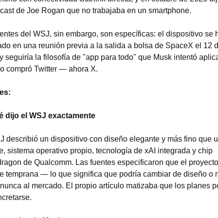
dcast de Joe Rogan que no trabajaba en un smartphone.
entes del WSJ, sin embargo, son específicas: el dispositivo se h
do en una reunión previa a la salida a bolsa de SpaceX el 12 d
 y seguiría la filosofía de "app para todo" que Musk intentó aplica
o compró Twitter — ahora X.
es:
é dijo el WSJ exactamente
 describió un dispositivo con diseño elegante y más fino que u
, sistema operativo propio, tecnología de xAI integrada y chip 
ragon de Qualcomm. Las fuentes especificaron que el proyecto 
e temprana — lo que significa que podría cambiar de diseño o n
 nunca al mercado. El propio artículo matizaba que los planes po
cretarse.