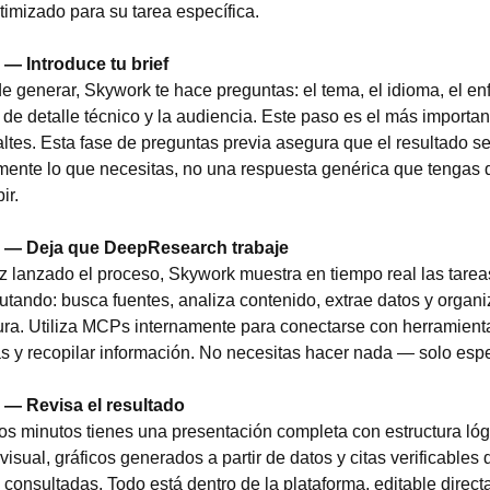
timizado para su tarea específica.
 — Introduce tu brief
e generar, Skywork te hace preguntas: el tema, el idioma, el enf
l de detalle técnico y la audiencia. Este paso es el más importan
altes. Esta fase de preguntas previa asegura que el resultado se
ente lo que necesitas, no una respuesta genérica que tengas q
ir.
 — Deja que DeepResearch trabaje
 lanzado el proceso, Skywork muestra en tiempo real las tarea
utando: busca fuentes, analiza contenido, extrae datos y organiz
ura. Utiliza MCPs internamente para conectarse con herramienta
s y recopilar información. No necesitas hacer nada — solo espe
 — Revisa el resultado
s minutos tienes una presentación completa con estructura lógi
visual, gráficos generados a partir de datos y citas verificables d
 consultadas. Todo está dentro de la plataforma, editable direc