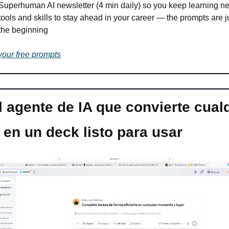
Superhuman AI newsletter (4 min daily) so you keep learning ne
tools and skills to stay ahead in your career — the prompts are ju
the beginning
your free prompts
l agente de IA que convierte cualq
 en un deck listo para usar