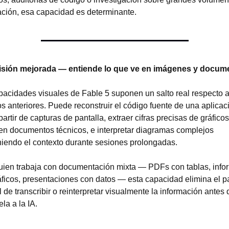
ación, esa capacidad es determinante.
 Visión mejorada — entiende lo que ve en imágenes y docum
pacidades visuales de Fable 5 suponen un salto real respecto a
 anteriores. Puede reconstruir el código fuente de una aplicaci
artir de capturas de pantalla, extraer cifras precisas de gráficos 
 en documentos técnicos, e interpretar diagramas complejos 
iendo el contexto durante sesiones prolongadas.
uien trabaja con documentación mixta — PDFs con tablas, infor
áficos, presentaciones con datos — esta capacidad elimina el p
de transcribir o reinterpretar visualmente la información antes d
la a la IA.