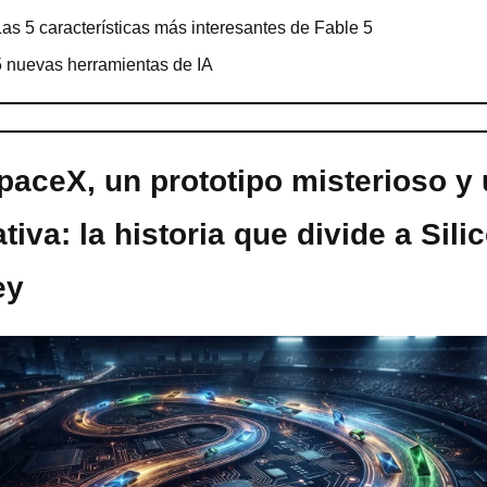
Las 5 características más interesantes de Fable 5
5 nuevas herramientas de IA
paceX, un prototipo misterioso y 
tiva: la historia que divide a Silic
ey