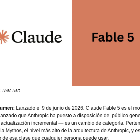
X. Ryan Hart
sumen:
 Lanzado el 9 de junio de 2026, Claude Fable 5 es el mo
anzado que Anthropic ha puesto a disposición del público gener
 actualización incremental — es un cambio de categoría. Perten
lia Mythos, el nivel más alto de la arquitectura de Anthropic, y es 
o de esa clase que cualquier persona puede usar.