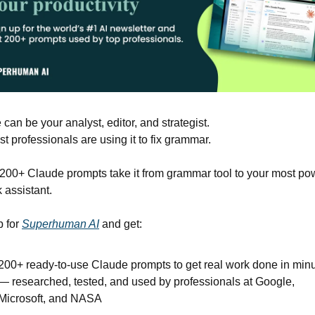
can be your analyst, editor, and strategist.
t professionals are using it to fix grammar. 
200+ Claude prompts take it from grammar tool to your most pow
 assistant.
 for 
Superhuman AI
 and get:
200+ ready-to-use Claude prompts to get real work done in minu
— researched, tested, and used by professionals at Google, 
Microsoft, and NASA