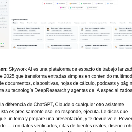
en: 
Skywork AI es una plataforma de espacio de trabajo lanzad
 2025 que transforma entradas simples en contenido multimoda
de documentos, diapositivas, hojas de cálculo, podcasts y pági
te su tecnología DeepResearch y agentes de IA especializados
la diferencia de ChatGPT, Claude o cualquier otro asistente 
ista es precisamente eso: no responde, ejecuta. Le dices que 
gue un tema y prepare una presentación, y te devuelve el Power
do — con datos verificados, citas de fuentes reales, diseño coh